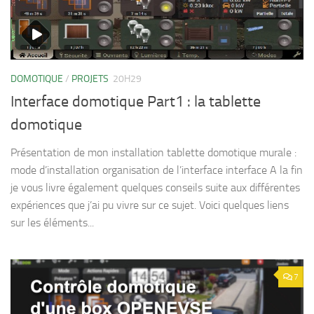
DOMOTIQUE
/
PROJETS
20H29
Interface domotique Part1 : la tablette
domotique
Présentation de mon installation tablette domotique murale :
mode d’installation organisation de l’interface interface A la fin
je vous livre également quelques conseils suite aux différentes
expériences que j’ai pu vivre sur ce sujet. Voici quelques liens
sur les éléments...
7