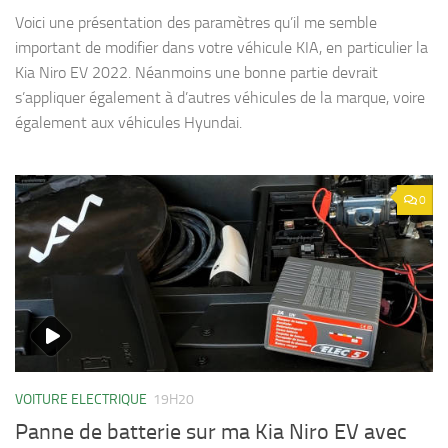
Voici une présentation des paramètres qu’il me semble
important de modifier dans votre véhicule KIA, en particulier la
Kia Niro EV 2022. Néanmoins une bonne partie devrait
s’appliquer également à d’autres véhicules de la marque, voire
également aux véhicules Hyundai.
0
VOITURE ELECTRIQUE
19H20
Panne de batterie sur ma Kia Niro EV avec