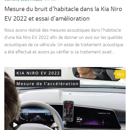
Mesure du bruit d’habitacle dans la Kia Niro
EV 2022 et essai d’amélioration
Nous avons réalisé des mesures acoustiques dans l’habitacle
d’une Kia Niro EV 2022 afin de donner un avis sur les qualités
acoustiques de ce véhicule. Un essai de traitement acoustique
a été effectué et avons pu vérifier si ce traitement avait...
0