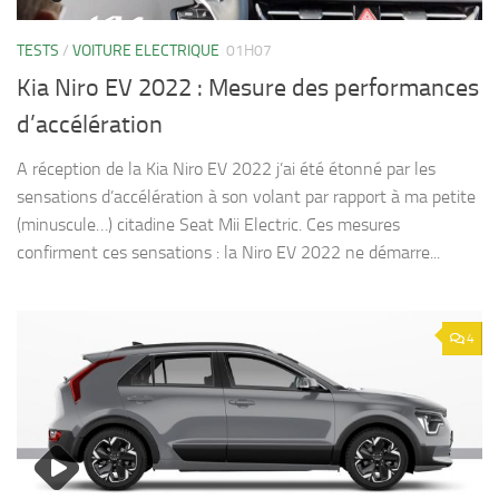
TESTS
/
VOITURE ELECTRIQUE
01H07
Kia Niro EV 2022 : Mesure des performances
d’accélération
A réception de la Kia Niro EV 2022 j’ai été étonné par les
sensations d’accélération à son volant par rapport à ma petite
(minuscule…) citadine Seat Mii Electric. Ces mesures
confirment ces sensations : la Niro EV 2022 ne démarre...
4