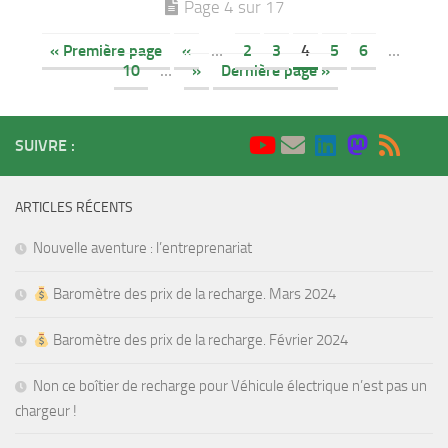
Page 4 sur 17
« Première page
«
…
2
3
4
5
6
…
10
…
»
Dernière page »
SUIVRE :
ARTICLES RÉCENTS
Nouvelle aventure : l’entreprenariat
Baromètre des prix de la recharge. Mars 2024
Baromètre des prix de la recharge. Février 2024
Non ce boîtier de recharge pour Véhicule électrique n’est pas un
chargeur !