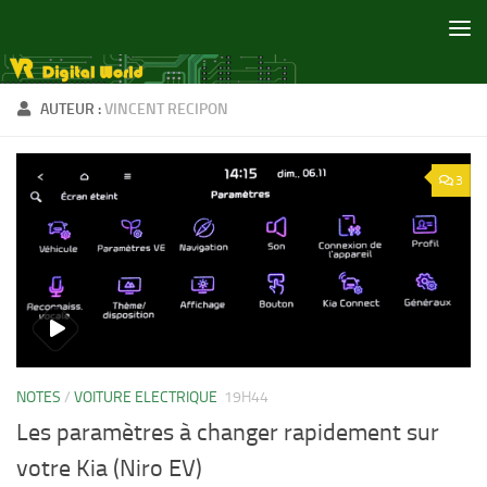
Skip to content
AUTEUR :
VINCENT RECIPON
3
NOTES
/
VOITURE ELECTRIQUE
19H44
Les paramètres à changer rapidement sur
votre Kia (Niro EV)