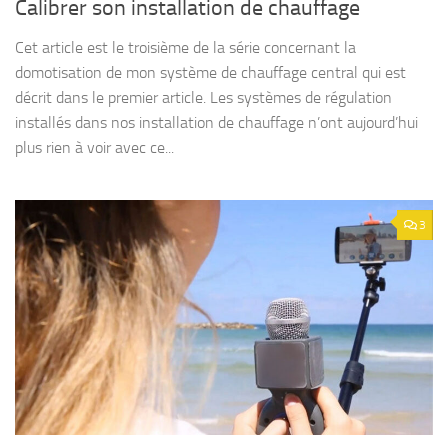
Calibrer son installation de chauffage
Cet article est le troisième de la série concernant la
domotisation de mon système de chauffage central qui est
décrit dans le premier article. Les systèmes de régulation
installés dans nos installation de chauffage n’ont aujourd’hui
plus rien à voir avec ce...
3