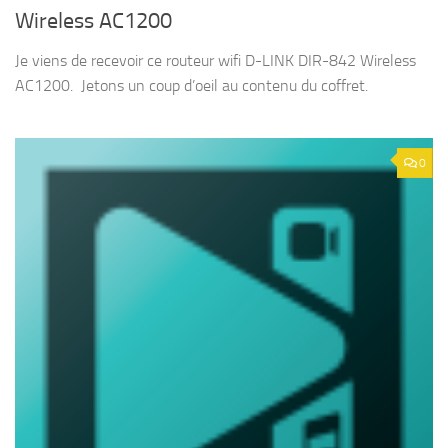
Wireless AC1200
Je viens de recevoir ce routeur wifi D-LINK DIR-842 Wireless
AC1200. Jetons un coup d’oeil au contenu du coffret.
0