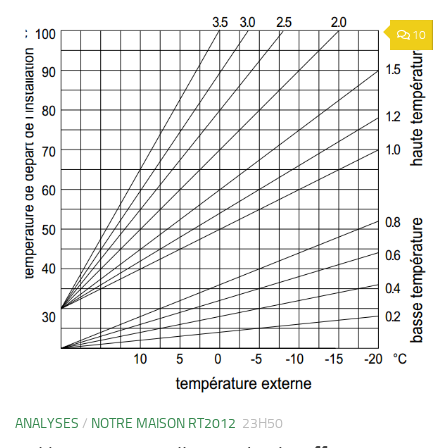
10
ANALYSES
/
NOTRE MAISON RT2012
23H50