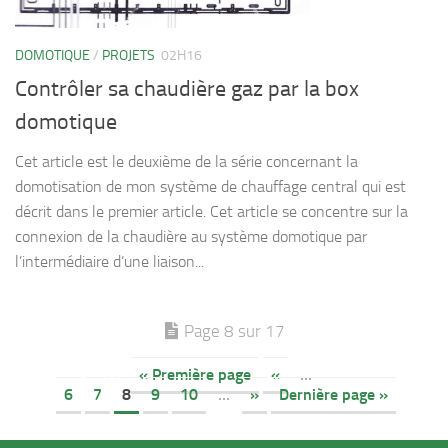
DOMOTIQUE
/
PROJETS
02H16
Contrôler sa chaudière gaz par la box
domotique
Cet article est le deuxième de la série concernant la
domotisation de mon système de chauffage central qui est
décrit dans le premier article. Cet article se concentre sur la
connexion de la chaudière au système domotique par
l’intermédiaire d’une liaison...
Page 8 sur 17
« Première page
«
…
6
7
8
9
10
…
»
Dernière page »