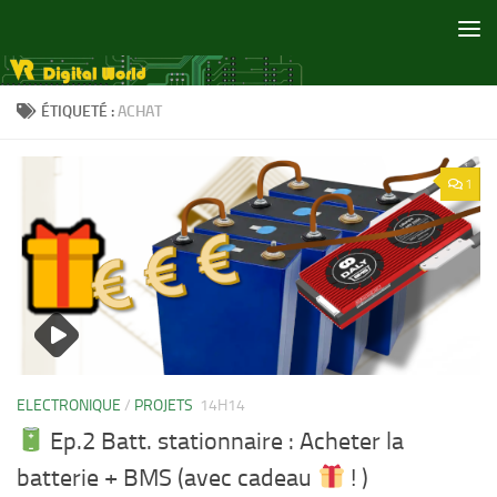
Skip to content
ÉTIQUETÉ :
ACHAT
1
ELECTRONIQUE
/
PROJETS
14H14
Ep.2 Batt. stationnaire : Acheter la
batterie + BMS (avec cadeau
! )