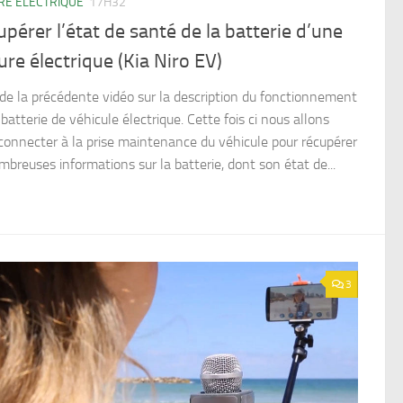
RE ELECTRIQUE
17H32
pérer l’état de santé de la batterie d’une
ure électrique (Kia Niro EV)
 de la précédente vidéo sur la description du fonctionnement
batterie de véhicule électrique. Cette fois ci nous allons
connecter à la prise maintenance du véhicule pour récupérer
mbreuses informations sur la batterie, dont son état de...
3