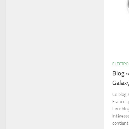
ELECTRO
Blog «
Galax
Ce blog 
France q
Leur blo
intéress
contient,