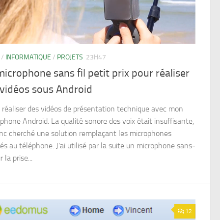
/
INFORMATIQUE
/
PROJETS
23H47
icrophone sans fil petit prix pour réaliser
 vidéos sous Android
dû réaliser des vidéos de présentation technique avec mon
phone Android. La qualité sonore des voix était insuffisante,
donc cherché une solution remplaçant les microphones
és au téléphone. J’ai utilisé par la suite un microphone sans-
r la prise...
12