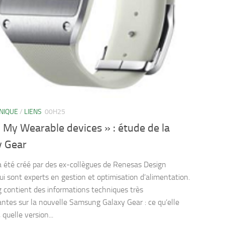
NIQUE
/
LIENS
00H25
 My Wearable devices » : étude de la
y Gear
a été créé par des ex-collègues de Renesas Design
ui sont experts en gestion et optimisation d’alimentation.
g contient des informations techniques très
antes sur la nouvelle Samsung Galaxy Gear : ce qu’elle
 quelle version...