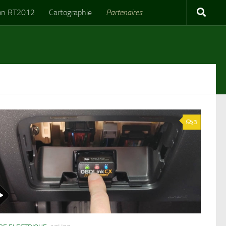
on RT2012
Cartographie
Partenaires
3