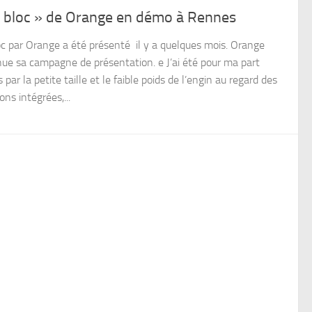
e bloc » de Orange en démo à Rennes
oc par Orange a été présenté il y a quelques mois. Orange
nue sa campagne de présentation. e J’ai été pour ma part
s par la petite taille et le faible poids de l’engin au regard des
ons intégrées,...