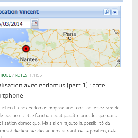
TIQUE
/
NOTES
17H55
lisation avec eedomus (part.1) : côté
rtphone
duction La box eedomus propose une fonction assez rare de
 de position. Cette fonction peut paraître anecdotique dans
ilisation domotique. Mais si on rajoute la possibilité de
omus à déclencher des actions suivant cette position, cela