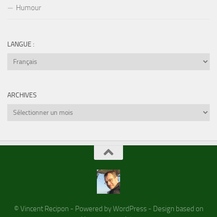
Humour
LANGUE :
ARCHIVES
Archives
© Vincent Recipon - Powered by WordPress - Design based on