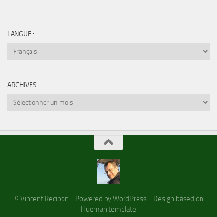
LANGUE :
ARCHIVES
Archives
© Vincent Recipon - Powered by WordPress - Design based on
Hueman template