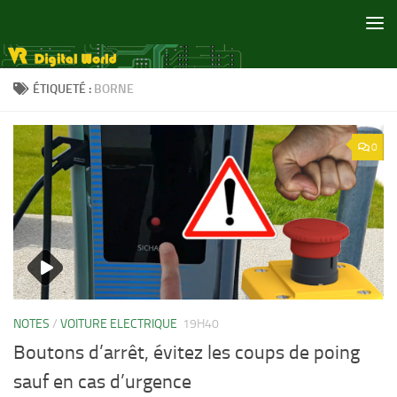
Skip to content
ÉTIQUETÉ :
BORNE
0
NOTES
/
VOITURE ELECTRIQUE
19H40
Boutons d’arrêt, évitez les coups de poing
sauf en cas d’urgence