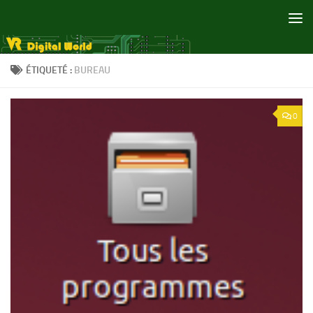
Skip to content
ÉTIQUETÉ :
BUREAU
0