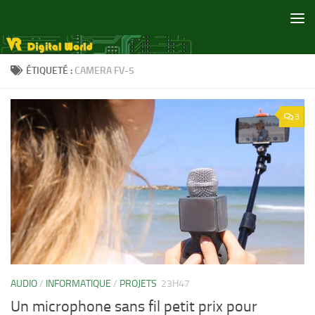
Skip to content
ÉTIQUETÉ :
CAMERA FV-5
3
AUDIO
/
INFORMATIQUE
/
PROJETS
23H47
Un microphone sans fil petit prix pour