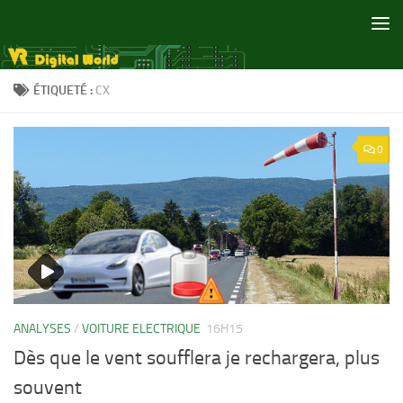
Skip to content
ÉTIQUETÉ :
CX
0
ANALYSES
/
VOITURE ELECTRIQUE
16H15
Dès que le vent soufflera je rechargera, plus
souvent