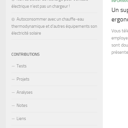
INFORMA
électrique n’est pas un chargeur !
Un sup
ergon
Autoconsommer avec un chauffe-eau
thermodynamique et d’autres équipements son
Vous tél
électricité solaire
employeu
sont dou
présente
CONTRIBUTIONS
Tests
Projets
Analyses
Notes
Liens