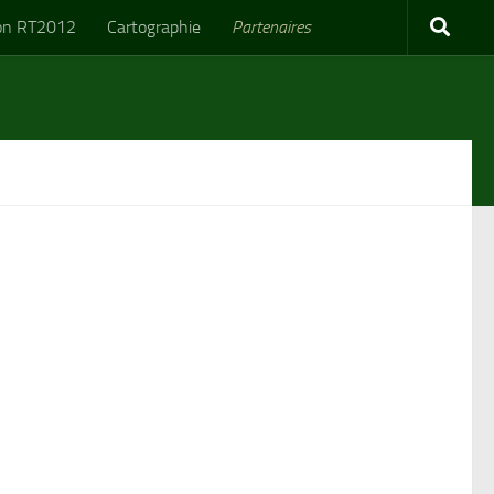
on RT2012
Cartographie
Partenaires