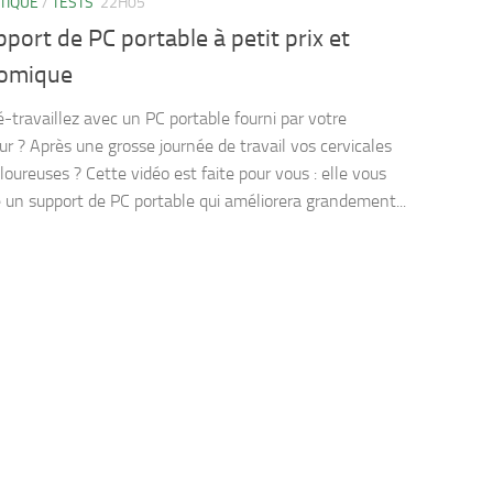
TIQUE
/
TESTS
22H05
port de PC portable à petit prix et
omique
é-travaillez avec un PC portable fourni par votre
r ? Après une grosse journée de travail vos cervicales
loureuses ? Cette vidéo est faite pour vous : elle vous
 un support de PC portable qui améliorera grandement...