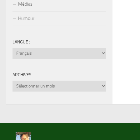
Médias
Humour
LANGUE :
ARCHIVES
Archives