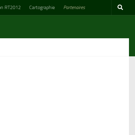
on RT2012
Cartographie
Partenaires