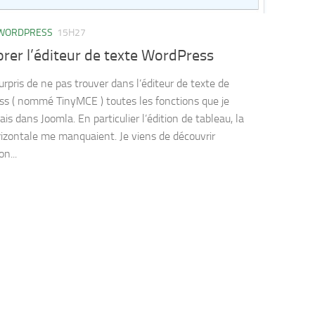
WORDPRESS
15H27
rer l’éditeur de texte WordPress
surpris de ne pas trouver dans l’éditeur de texte de
s ( nommé TinyMCE ) toutes les fonctions que je
is dans Joomla. En particulier l’édition de tableau, la
rizontale me manquaient. Je viens de découvrir
on...