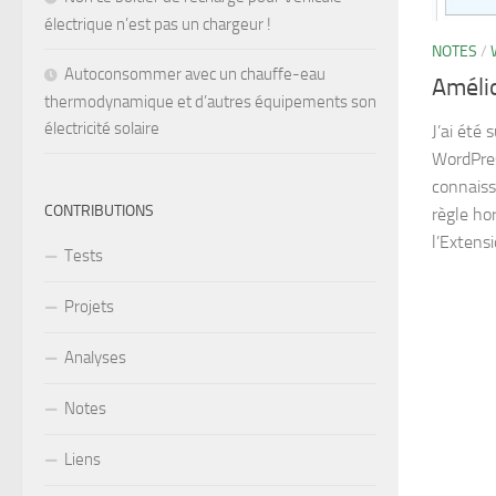
électrique n’est pas un chargeur !
NOTES
/
Autoconsommer avec un chauffe-eau
Amélio
thermodynamique et d’autres équipements son
électricité solaire
J’ai été 
WordPres
connaissa
CONTRIBUTIONS
règle ho
l’Extensi
Tests
Projets
Analyses
Notes
Liens