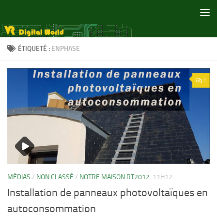
Skip to content
ÉTIQUETÉ :
ENPHASE
1
MÉDIAS
/
NON CLASSÉ
/
NOTRE MAISON RT2012
11H12
Installation de panneaux photovoltaïques en
autoconsommation