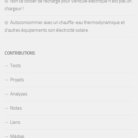
Non ce boîtier de recharge pour Véhicule électrique n’est pas un
chargeur !
Autoconsommer avec un chauffe-eau thermodynamique et
d’autres équipements son électricité solaire
CONTRIBUTIONS
Tests
Projets
Analyses
Notes
Liens
Médias