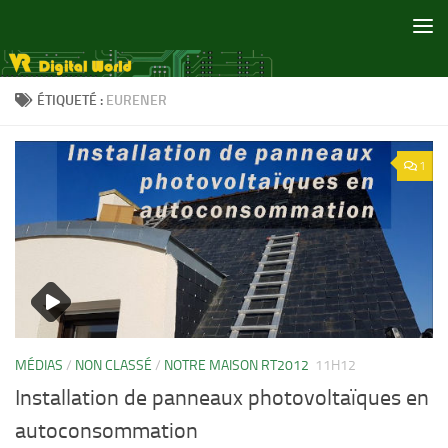
Skip to content
ÉTIQUETÉ :
EURENER
1
MÉDIAS
/
NON CLASSÉ
/
NOTRE MAISON RT2012
11H12
Installation de panneaux photovoltaïques en
autoconsommation