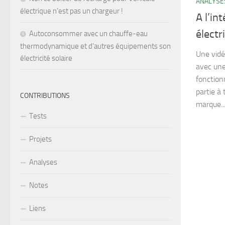
ANALYSE
électrique n’est pas un chargeur !
A l’in
électr
Autoconsommer avec un chauffe-eau
thermodynamique et d’autres équipements son
Une vidé
électricité solaire
avec une
fonction
partie à 
CONTRIBUTIONS
marque..
Tests
Projets
Analyses
Notes
Liens