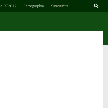
on RT2012
Cartographie
Partenaires