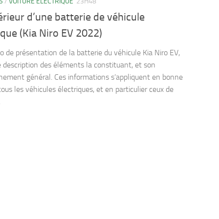
S
/
VOITURE ELECTRIQUE
23H48
térieur d’une batterie de véhicule
ique (Kia Niro EV 2022)
o de présentation de la batterie du véhicule Kia Niro EV,
 description des éléments la constituant, et son
nement général. Ces informations s’appliquent en bonne
tous les véhicules électriques, et en particulier ceux de
.