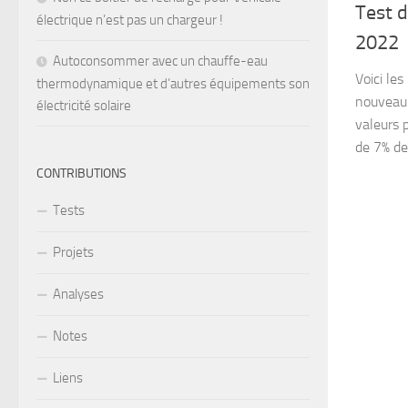
Test d
électrique n’est pas un chargeur !
2022
Autoconsommer avec un chauffe-eau
Voici les
thermodynamique et d’autres équipements son
nouveau 
électricité solaire
valeurs 
de 7% de 
CONTRIBUTIONS
Tests
Projets
Analyses
Notes
Liens