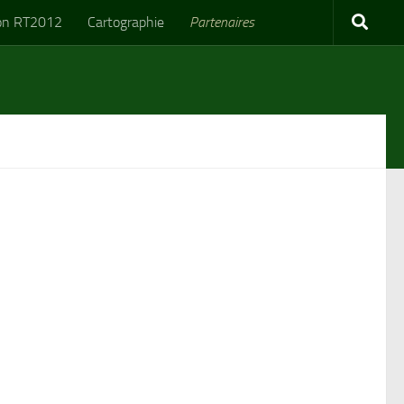
on RT2012
Cartographie
Partenaires