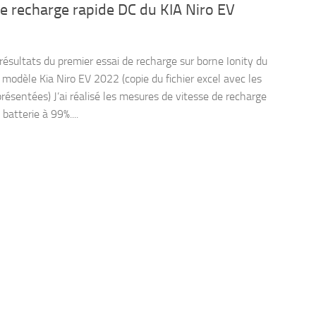
e recharge rapide DC du KIA Niro EV
 résultats du premier essai de recharge sur borne Ionity du
modèle Kia Niro EV 2022 (copie du fichier excel avec les
présentées) J’ai réalisé les mesures de vitesse de recharge
batterie à 99%....