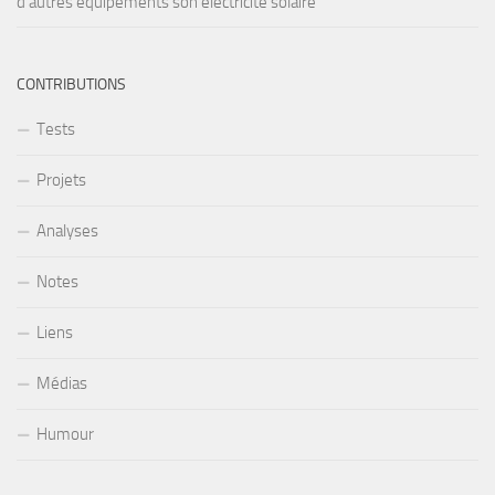
d’autres équipements son électricité solaire
CONTRIBUTIONS
Tests
Projets
Analyses
Notes
Liens
Médias
Humour