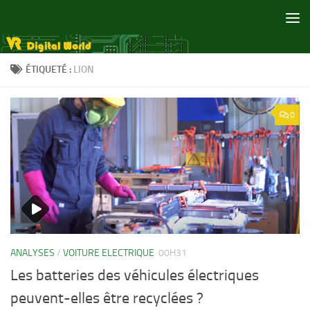
Skip to content
ÉTIQUETÉ :
LION
0
ANALYSES
/
VOITURE ELECTRIQUE
00H31
Les batteries des véhicules électriques
peuvent-elles être recyclées ?