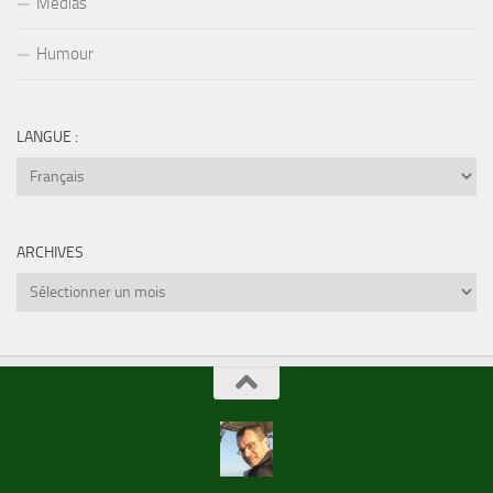
Médias
Humour
LANGUE :
ARCHIVES
Archives