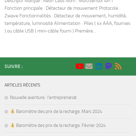
Descriptif Marque : Aeon Labs Nom : MultiSensor 4in1
Fonction principale : Détecteur de mouvement Protocole :
Zwave Fonctionnalités : Détecteur de mouvement, humidité,
température, luminosité Alimentation : Piles ( 4x AAA, fournies
) ou câble USB ( mini-câble fourni ) Première...
SUIVRE :
ARTICLES RÉCENTS
Nouvelle aventure : l’entreprenariat
Baromètre des prix de la recharge. Mars 2024
Baromètre des prix de la recharge. Février 2024