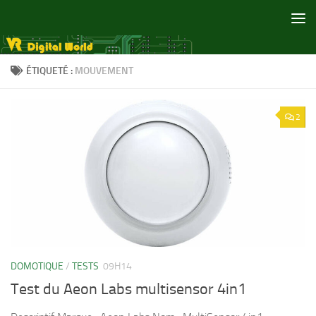
Skip to content
ÉTIQUETÉ :
MOUVEMENT
2
DOMOTIQUE
/
TESTS
09H14
Test du Aeon Labs multisensor 4in1