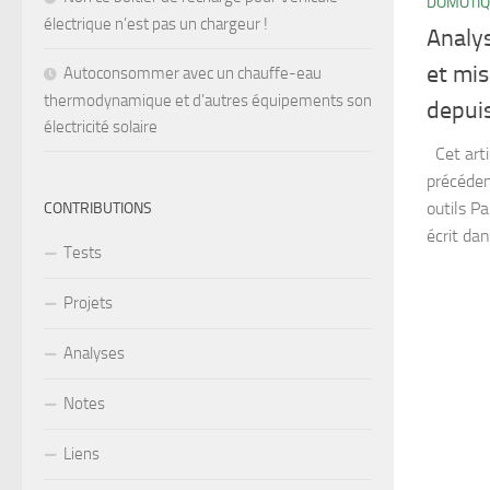
DOMOTI
électrique n’est pas un chargeur !
Analys
et mis
Autoconsommer avec un chauffe-eau
thermodynamique et d’autres équipements son
depui
électricité solaire
Cet arti
précédent
outils Pa
CONTRIBUTIONS
écrit dan
Tests
Projets
Analyses
Notes
Liens