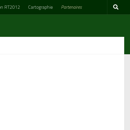
on RT2012
Cartographie
Partenaires