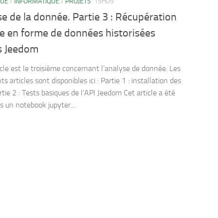
QUE
/
INFORMATIQUE
/
PROJETS
19H09
e de la donnée. Partie 3 : Récupération
e en forme de données historisées
s Jeedom
cle est le troisième concernant l’analyse de donnée. Les
s articles sont disponibles ici : Partie 1 : installation des
rtie 2 : Tests basiques de l’API Jeedom Cet article a été
s un notebook jupyter...