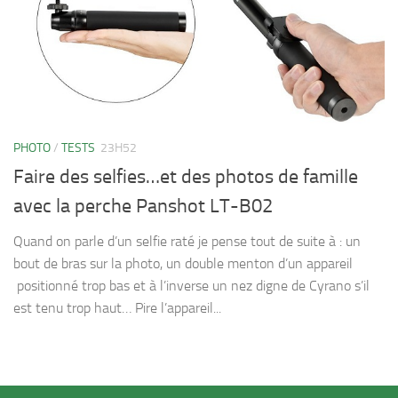
PHOTO
/
TESTS
23H52
Faire des selfies…et des photos de famille
avec la perche Panshot LT-B02
Quand on parle d’un selfie raté je pense tout de suite à : un
bout de bras sur la photo, un double menton d’un appareil
positionné trop bas et à l’inverse un nez digne de Cyrano s’il
est tenu trop haut… Pire l’appareil...