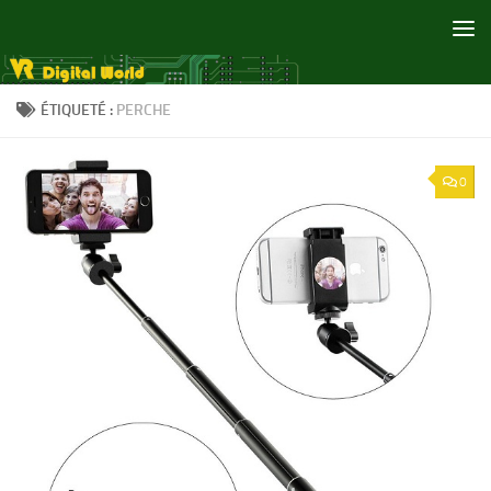
Skip to content
ÉTIQUETÉ :
PERCHE
0