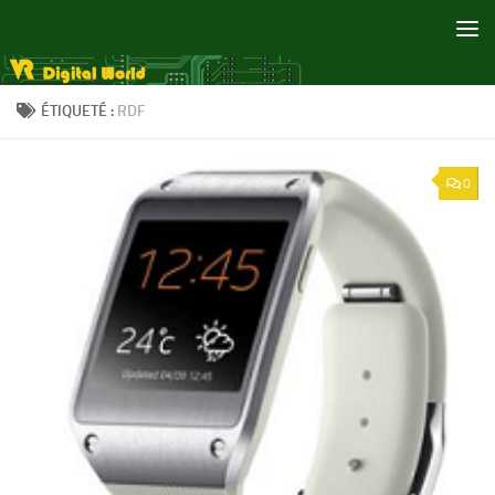
Skip to content
ÉTIQUETÉ :
RDF
0