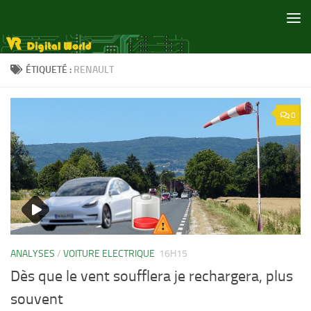
Skip to content
ÉTIQUETÉ :
RENAULT
0
ANALYSES
/
VOITURE ELECTRIQUE
16H15
Dès que le vent soufflera je rechargera, plus
souvent