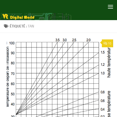
Skip to content
ÉTIQUETÉ :
TAN
10