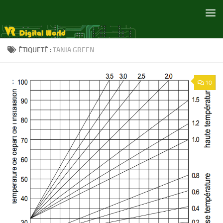
Skip to content
ÉTIQUETÉ :
TANIA GREEN
10