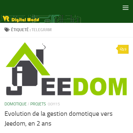
Skip to content
ÉTIQUETÉ :
TELEGRAM
9
DOMOTIQUE
/
PROJETS
00H15
Evolution de la gestion domotique vers
Jeedom, en 2 ans