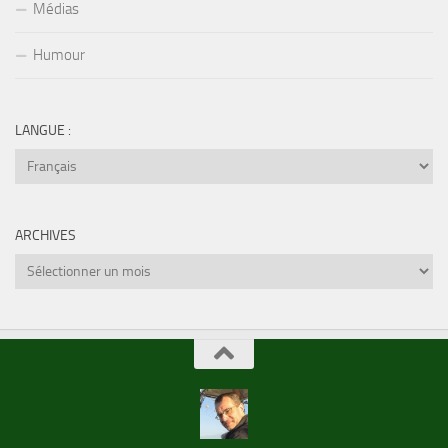
Médias
Humour
LANGUE :
ARCHIVES
Archives