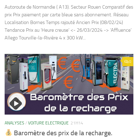
Autoroute de Normandie ( A13). Secteur Rouen Comparatif des
prix Prix paiement par carte bleue sans abonnement. Réseau
Localisation Bornes Temps rajouté Ancien Prix (08/02/24)
Tendance Prix au ‘Heure creuse’ <- 26/03/2024 -> ‘Affluence’
Allego Tourville-la-Rivière 4 x 300 kW...
0
ANALYSES
/
VOITURE ELECTRIQUE
21H14
Baromètre des prix de la recharge.