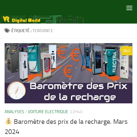
Skip to content
ÉTIQUETÉ :
TENDANCE
0
ANALYSES
/
VOITURE ELECTRIQUE
22H40
Baromètre des prix de la recharge. Mars
2024