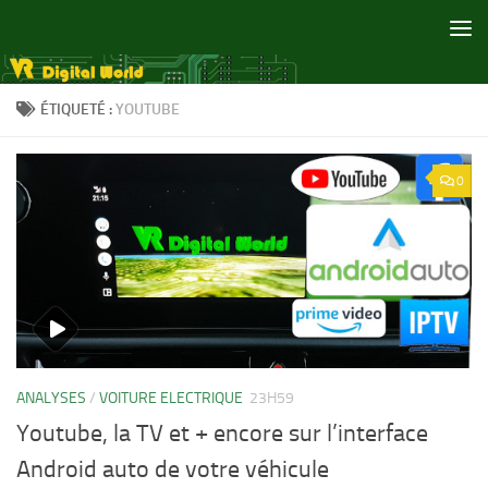
Skip to content
ÉTIQUETÉ :
YOUTUBE
0
ANALYSES
/
VOITURE ELECTRIQUE
23H59
Youtube, la TV et + encore sur l’interface
Android auto de votre véhicule