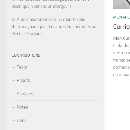
électrique n’est pas un chargeur !
MON PRO
Autoconsommer avec un chauffe-eau
Curric
thermodynamique et d’autres équipements son
électricité solaire
Mon Curr
Linkedin
version 
CONTRIBUTIONS
français
domaines
Tests
d’innovat
Projets
Analyses
Notes
Liens