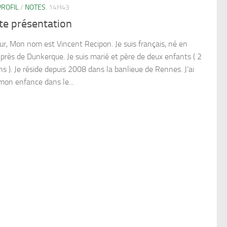
ROFIL
/
NOTES
14H43
te présentation
ur, Mon nom est Vincent Recipon. Je suis français, né en
près de Dunkerque. Je suis marié et père de deux enfants ( 2
s ). Je réside depuis 2008 dans la banlieue de Rennes. J’ai
mon enfance dans le...