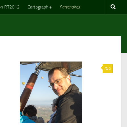
on RT2012
Cartographie
Partenaires
0