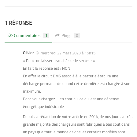
1 RÉPONSE
Commentaires
1
Pings
0
Olivier
mercredi 22 mars 2023 à 15h15
« Peut-on laisser branché sur le secteur »
En fait la réponse est : NON
En effet le circuit BMS associé à la batterie établira une
décharge permanente quand cette dernière est chargée à son
maximum.
Donc vous chargez … en continu, ce qui est une dépense
énergétique indésirable.
Depuis la rédaction de votre article en 2014, de nos jours la très
grande majorité des chargeurs sont fabriqués à bas cout dans
un pays que tout le monde devine, et certains modèles sont …