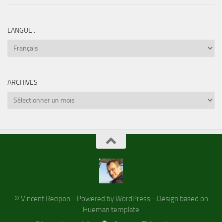
LANGUE :
ARCHIVES
Archives
© Vincent Recipon - Powered by WordPress - Design based on
Hueman template