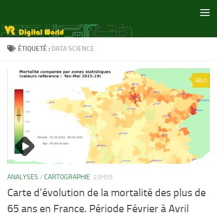
Skip to content
ÉTIQUETÉ :
DATA SCIENCE
0
ANALYSES
/
CARTOGRAPHIE
23H55
Carte d’évolution de la mortalité des plus de
65 ans en France. Période Février à Avril