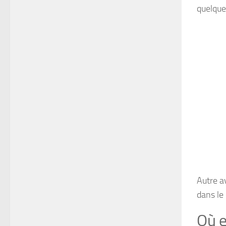
quelque
Autre a
dans le 
Où e