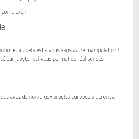
us complexe :
le
nfini et au delà est à vous sans autre manipulation !
é sur jupyter qui vous permet de réaliser ces
vous avez de nombreux articles qui vous aideront à