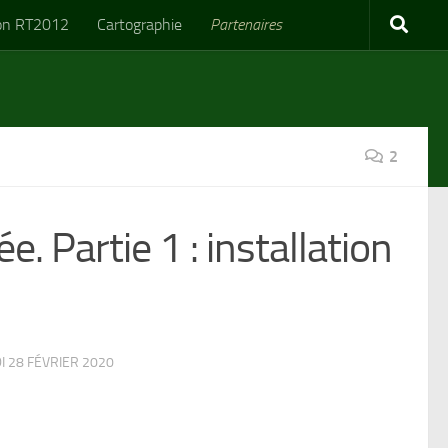
on RT2012
Cartographie
Partenaires
2
. Partie 1 : installation
 28 FÉVRIER 2020