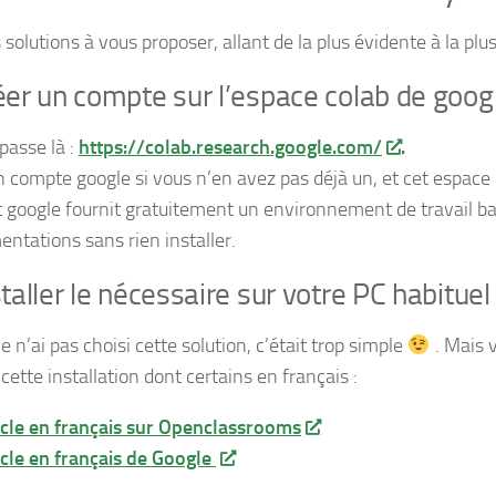
is solutions à vous proposer, allant de la plus évidente à la pl
éer un compte sur l’espace colab de goog
passe là :
https://colab.research.google.com/
.
n compte google si vous n’en avez pas déjà un, et cet espace i
t google fournit gratuitement un environnement de travail bas
entations sans rien installer.
staller le nécessaire sur votre PC habituel
e n’ai pas choisi cette solution, c’était trop simple
. Mais 
 cette installation dont certains en français :
icle en français sur Openclassrooms
icle en français de Google