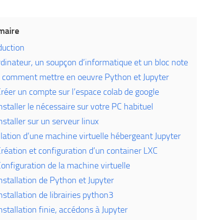
aire
duction
dinateur, un soupçon d’informatique et un bloc note
 comment mettre en oeuvre Python et Jupyter
Créer un compte sur l’espace colab de google
Installer le nécessaire sur votre PC habituel
Installer sur un serveur linux
llation d’une machine virtuelle hébergeant Jupyter
Création et configuration d’un container LXC
Configuration de la machine virtuelle
Installation de Python et Jupyter
Installation de librairies python3
Installation finie, accédons à Jupyter