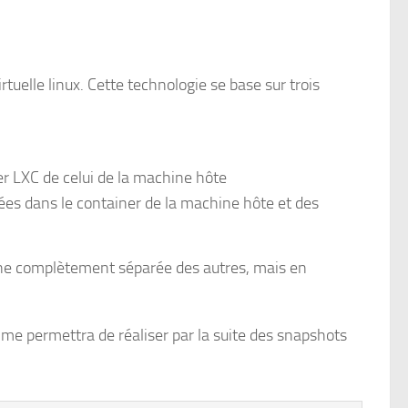
C
rtuelle linux. Cette technologie se base sur trois
er LXC de celui de la machine hôte
es dans le container de la machine hôte et des
chine complètement séparée des autres, mais en
 me permettra de réaliser par la suite des snapshots