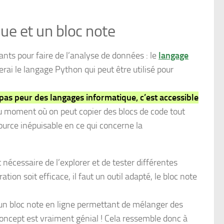
ue et un bloc note
ts pour faire de l’analyse de données : le
langage
liserai le langage Python qui peut être utilisé pour
pas peur des langages informatique, c’est accessible
du moment où on peut copier des blocs de code tout
source inépuisable en ce qui concerne la
 nécessaire de l’explorer et de tester différentes
tion soit efficace, il faut un outil adapté, le bloc note
un bloc note en ligne permettant de mélanger des
 concept est vraiment génial ! Cela ressemble donc à