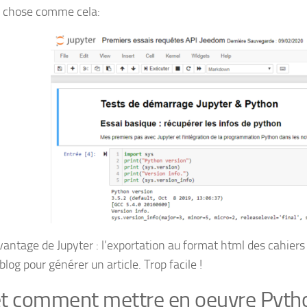
 chose comme cela:
vantage de Jupyter : l’exportation au format html des cahiers
blog pour générer un article. Trop facile !
t comment mettre en oeuvre Pytho