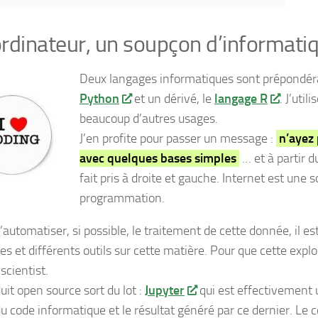
rdinateur, un soupçon d’informatiq
Deux langages informatiques sont prépondéran
Python
et un dérivé, le
langage R
. J’uti
beaucoup d’autres usages.
J’en profite pour passer un message :
n’ayez 
avec quelques bases simples
… et à partir 
fait pris à droite et gauche. Internet est une 
programmation.
automatiser, si possible, le traitement de cette donnée, il est
 et différents outils sur cette matière. Pour que cette explora
scientist.
uit open source sort du lot :
Jupyter
qui est effectivement 
du code informatique et le résultat généré par ce dernier. Le