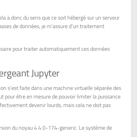
ela a donc du sens que ce soit hébergé sur un serveur.
s bases de données, je m’assure d’un traitement
essaire pour traiter automatiquement ces données
bergeant Jupyter
ation s’est faite dans une machine virtuelle séparée des
ut pour être en mesure de pouvoir limiter la puissance
ffectivement devenir lourds, mais cela ne doit pas
version du noyau 4.4.0-174-generic. Le système de