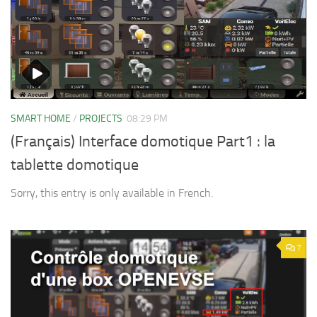
SMART HOME
/
PROJECTS
08:29 PM
(Français) Interface domotique Part1 : la
tablette domotique
Sorry, this entry is only available in French.
7