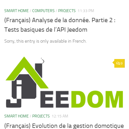
SMART HOME
/
COMPUTERS
/
PROJECTS
11:33 PM
(Français) Analyse de la donnée. Partie 2 :
Tests basiques de l’API Jeedom
Sorry, this entry is only available in French.
9
SMART HOME
/
PROJECTS
12:15 AM
(Français) Evolution de la gestion domotique