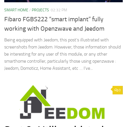
SMART HOME
/
PROJECTS
02:32 PM
Fibaro FGBS222 “smart implant” fully
working with Openzwave and Jeedom
Being equipped with Jeedom, this post’s illustrated with
screenshots from Jeedom. However, those information should
be interesting for any user of this module, or any other
smarthome controller, particularly those using openzwave :
Jeedom, Domoticz, Home Assistant, etc … I’ve...
0