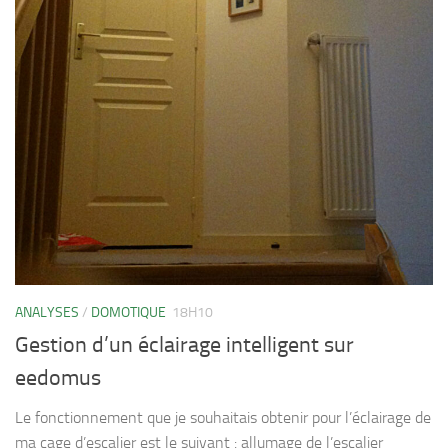
ANALYSES
/
DOMOTIQUE
18H10
Gestion d’un éclairage intelligent sur
eedomus
Le fonctionnement que je souhaitais obtenir pour l’éclairage de
ma cage d’escalier est le suivant : allumage de l’escalier