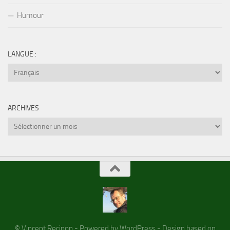
Humour
LANGUE :
ARCHIVES
Archives
© Vincent Recipon - Powered by WordPress - Design based on