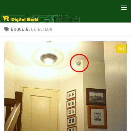
Skip to content
ÉTIQUETÉ :
DÉTECTEUR
8