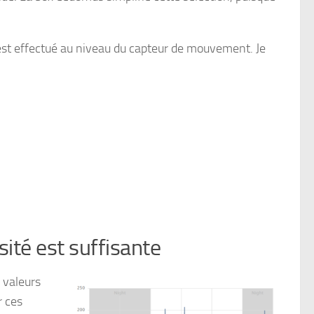
 est effectué au niveau du capteur de mouvement. Je
sité est suffisante
s valeurs
r ces