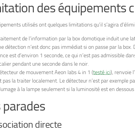
itation des équipements c
pements utilisés ont quelques limitations qu’il s’agira d’élimi
traitement de l’information par la box domotique induit une la
ne détection n’est donc pas immédiat si on passe par la box.
ence est d’environ 1 seconde, ce qui n’est pas admissible da
scalier pendant une seconde dans le noir.
détecteur de mouvement Aeon labs 4 in 1 (
testé ici
), renvoie 
t pas la traiter localement. Le détecteur n’est par exemple
llumage à la lampe seulement si la luminosité est en dessous d
 parades
sociation directe