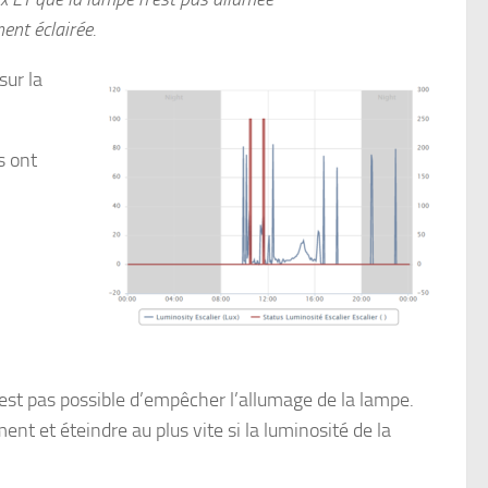
ent éclairée.
sur la
s ont
n’est pas possible d’empêcher l’allumage de la lampe.
t et éteindre au plus vite si la luminosité de la