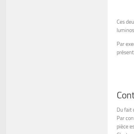
Ces deu
luminosi
Par exe
présent
Cont
Du fait 
Par con
pièce es