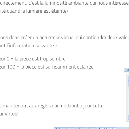
 directement, c’est la luminosité ambiante qui nous intéresse
ité quand la lumière est éteinte)
lons donc créer un actuateur virtuel qui contiendra deux vale
nt l’information suivante :
eur 0 = la pièce est trop sombre
eur 100 = la pièce est suffisamment éclairée
 maintenant aux règles qui mettront à jour cette
r virtuel.