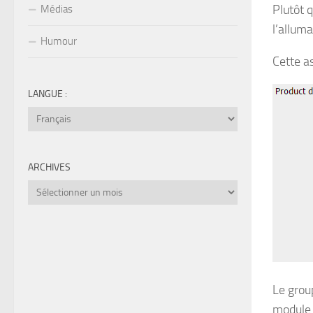
Plutôt 
Médias
l’allum
Humour
Cette a
LANGUE :
ARCHIVES
Archives
Le grou
module.