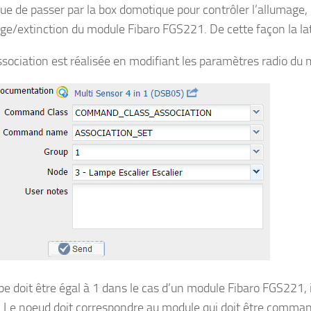
que de passer par la box domotique pour contrôler l’allumag
age/extinction du module Fibaro FGS221. De cette façon la l
ssociation est réalisée en modifiant les paramètres radio du 
pe doit être égal à 1 dans le cas d’un module Fibaro FGS221, 
 Le noeud doit correspondre au module qui doit être command