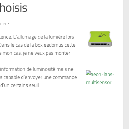
hoisis
ner :
tence. L’allumage de la lumière lors
 Dans le cas de la box eedomus cette
ns mon cas, je ne veux pas monter
l’information de luminosité mais ne
 pas capable d’envoyer une commande
’un certains seuil.