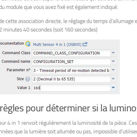
du module que vous avez fixé est également indiqué.
 de cette association directe, le réglage du temps d’allumage
 2 minutes 40 secondes (soit 160 secondes)
règles pour déterminer si la lumino
ur 4 in 1 renvoit régulièrement la luminosité de la pièce. Ce
nnées que la lumière soit allumée ou pas, impossible d’utilise