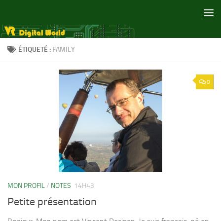
Skip to content
ÉTIQUETÉ :
FAMILY
0
MON PROFIL
/
NOTES
14H43
Petite présentation