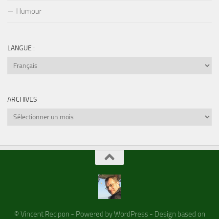
Humour
LANGUE :
ARCHIVES
Archives
© Vincent Recipon - Powered by WordPress - Design based on