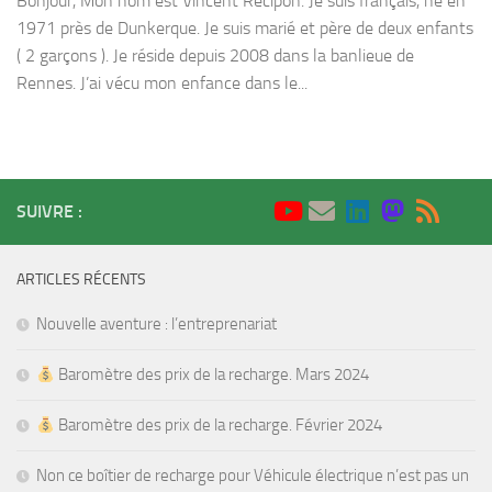
Bonjour, Mon nom est Vincent Recipon. Je suis français, né en
1971 près de Dunkerque. Je suis marié et père de deux enfants
( 2 garçons ). Je réside depuis 2008 dans la banlieue de
Rennes. J’ai vécu mon enfance dans le...
SUIVRE :
ARTICLES RÉCENTS
Nouvelle aventure : l’entreprenariat
Baromètre des prix de la recharge. Mars 2024
Baromètre des prix de la recharge. Février 2024
Non ce boîtier de recharge pour Véhicule électrique n’est pas un