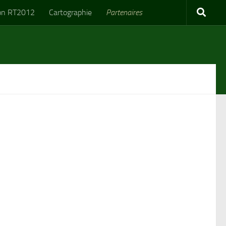
on RT2012
Cartographie
Partenaires