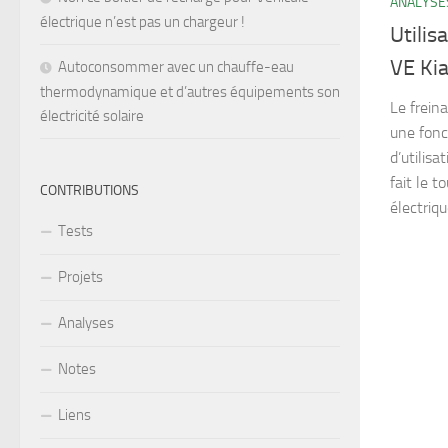
ANALYSE
électrique n’est pas un chargeur !
Utilis
VE Kia
Autoconsommer avec un chauffe-eau
thermodynamique et d’autres équipements son
Le frein
électricité solaire
une fonc
d’utilis
fait le 
CONTRIBUTIONS
électriqu
Tests
Projets
Analyses
Notes
Liens