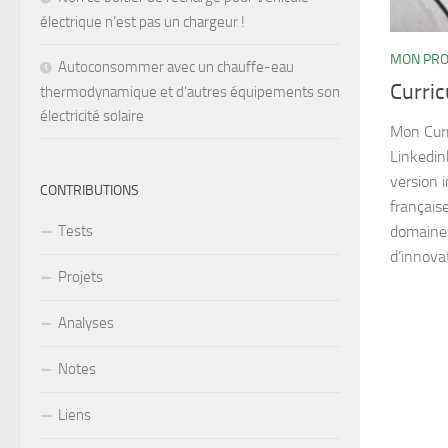
électrique n’est pas un chargeur !
MON PRO
Autoconsommer avec un chauffe-eau
Curric
thermodynamique et d’autres équipements son
électricité solaire
Mon Curr
Linkedin
version 
CONTRIBUTIONS
français
domaines
Tests
d’innovat
Projets
Analyses
Notes
Liens