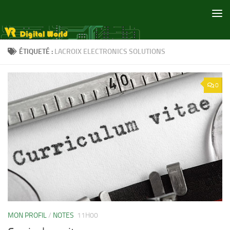
Skip to content
ÉTIQUETÉ :
LACROIX ELECTRONICS SOLUTIONS
0
MON PROFIL
/
NOTES
11H00