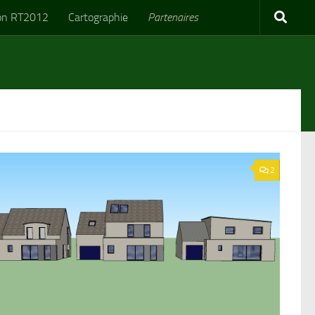
on RT2012
Cartographie
Partenaires
2