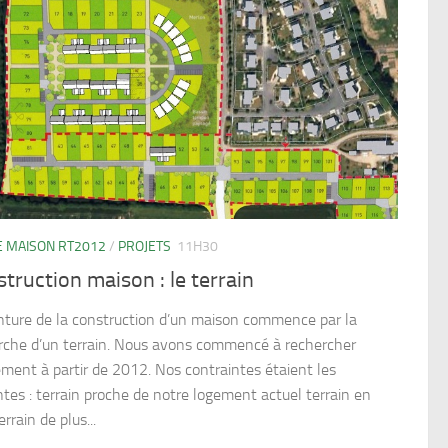
 MAISON RT2012
/
PROJETS
11H30
truction maison : le terrain
nture de la construction d’un maison commence par la
rche d’un terrain. Nous avons commencé à rechercher
ement à partir de 2012. Nos contraintes étaient les
ntes : terrain proche de notre logement actuel terrain en
terrain de plus...