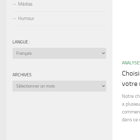
Médias
Humour
LANGUE :
ANALYSE
Choisi
ARCHIVES
votre
Archives
Notre cho
a plusie
commence
dans ce 