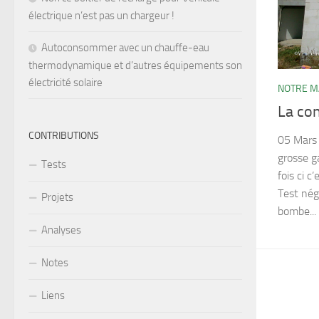
électrique n’est pas un chargeur !
Autoconsommer avec un chauffe-eau
thermodynamique et d’autres équipements son
électricité solaire
NOTRE M
La co
CONTRIBUTIONS
05 Mars
grosse g
Tests
fois ci c
Test nég
Projets
bombe...
Analyses
Notes
Liens