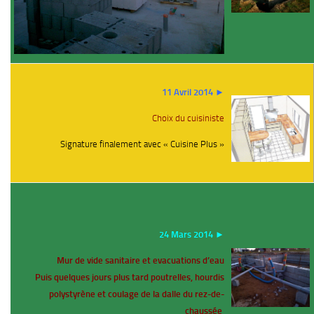
11 Avril 2014 ►
Choix du cuisiniste
Signature finalement avec « Cuisine Plus »
24 Mars 2014 ►
Mur de vide sanitaire et evacuations d’eau
Puis quelques jours plus tard poutrelles, hourdis
polystyrène et coulage de la dalle du rez-de-
chaussée