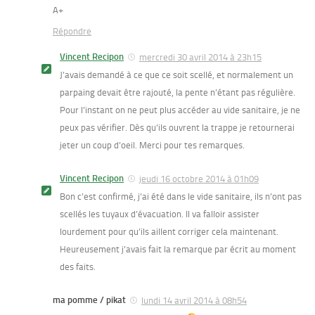
A+
Répondre
Vincent Recipon
mercredi 30 avril 2014 à 23h15
J’avais demandé à ce que ce soit scellé, et normalement un
parpaing devait être rajouté, la pente n’étant pas régulière.
Pour l’instant on ne peut plus accéder au vide sanitaire, je ne
peux pas vérifier. Dès qu’ils ouvrent la trappe je retournerai
jeter un coup d’oeil. Merci pour tes remarques.
Vincent Recipon
jeudi 16 octobre 2014 à 01h09
Bon c’est confirmé, j’ai été dans le vide sanitaire, ils n’ont pas
scellés les tuyaux d’évacuation. Il va falloir assister
lourdement pour qu’ils aillent corriger cela maintenant.
Heureusement j’avais fait la remarque par écrit au moment
des faits.
ma pomme / pikat
lundi 14 avril 2014 à 08h54