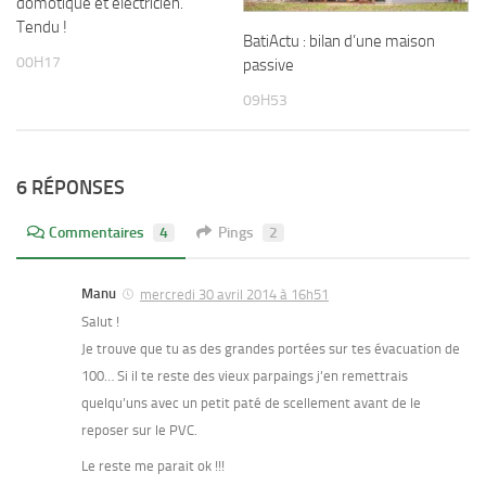
domotique et électricien.
Tendu !
BatiActu : bilan d’une maison
00H17
passive
09H53
6 RÉPONSES
Commentaires
4
Pings
2
Manu
mercredi 30 avril 2014 à 16h51
Salut !
Je trouve que tu as des grandes portées sur tes évacuation de
100… Si il te reste des vieux parpaings j’en remettrais
quelqu’uns avec un petit paté de scellement avant de le
reposer sur le PVC.
Le reste me parait ok !!!