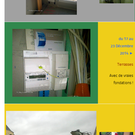
du 17 au
23 Décembre
2014 ►
Terrasses
Avec de vraies
fondations !