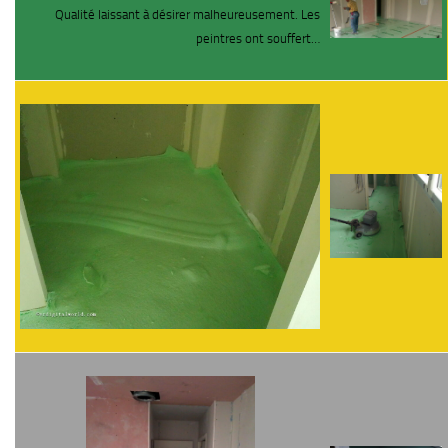
Qualité laissant à désirer malheureusement. Les
peintres ont souffert…