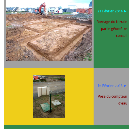
21 Février 2014 ►
Bornage du terrain
par le géomètre
conseil
16 Février 2014 ►
Pose du compteur
d’eau