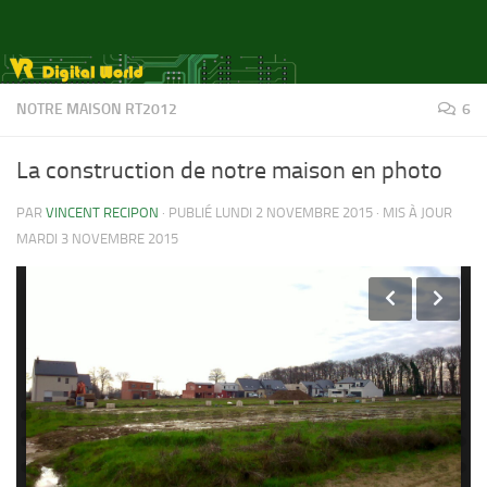
Skip to content
NOTRE MAISON RT2012
6
La construction de notre maison en photo
PAR
VINCENT RECIPON
· PUBLIÉ
LUNDI 2 NOVEMBRE 2015
· MIS À JOUR
MARDI 3 NOVEMBRE 2015