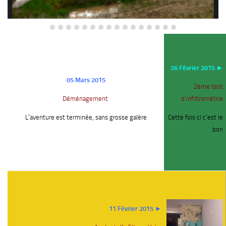
26 Février 2015 ►
05 Mars 2015
2ème test
Déménagement
d’infiltrométrie
L’aventure est terminée, sans grosse galère
Cette fois ci c’est le
bon
11 Février 2015 ►