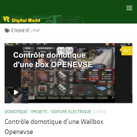
Skip to content
ÉTIQUETÉ :
PHP
7
DOMOTIQUE
/
PROJETS
/
VOITURE ELECTRIQUE
21H35
Contrôle domotique d’une Wallbox
Openevse