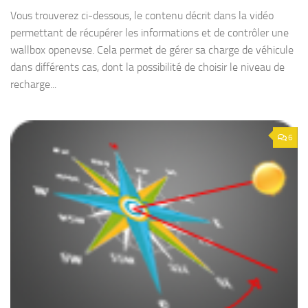
Vous trouverez ci-dessous, le contenu décrit dans la vidéo
permettant de récupérer les informations et de contrôler une
wallbox openevse. Cela permet de gérer sa charge de véhicule
dans différents cas, dont la possibilité de choisir le niveau de
recharge...
6