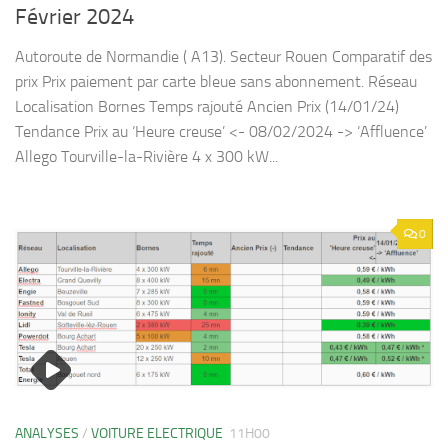
Février 2024
Autoroute de Normandie ( A13). Secteur Rouen Comparatif des
prix Prix paiement par carte bleue sans abonnement. Réseau
Localisation Bornes Temps rajouté Ancien Prix (14/01/24)
Tendance Prix au ‘Heure creuse’ <- 08/02/2024 -> ‘Affluence’
Allego Tourville-la-Rivière 4 x 300 kW...
0
ANALYSES
/
VOITURE ELECTRIQUE
11H00