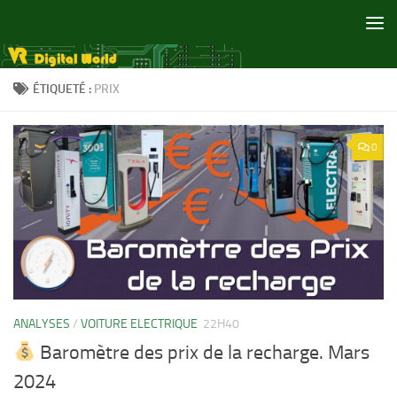
Skip to content
ÉTIQUETÉ :
PRIX
0
ANALYSES
/
VOITURE ELECTRIQUE
22H40
Baromètre des prix de la recharge. Mars
2024