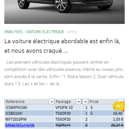
ANALYSES
/
VOITURE ELECTRIQUE
23H52
La voiture électrique abordable est enfin là,
et nous avons craqué …
Les premiers véhicules électriques pouvant rentrer en
compétition avec des véhicules essence, même au niveau prix,
sont arrivés à la vente. Enfin ! 1. Notre besoin 2. Quel véhicule
alors ? 3. Les + et les – de la...
0