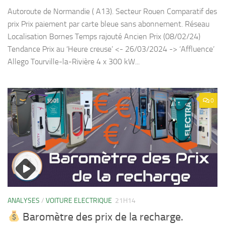
Autoroute de Normandie ( A13). Secteur Rouen Comparatif des
prix Prix paiement par carte bleue sans abonnement. Réseau
Localisation Bornes Temps rajouté Ancien Prix (08/02/24)
Tendance Prix au ‘Heure creuse’ <- 26/03/2024 -> ‘Affluence’
Allego Tourville-la-Rivière 4 x 300 kW...
0
ANALYSES
/
VOITURE ELECTRIQUE
21H14
Baromètre des prix de la recharge.