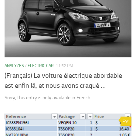
ANALYZES
/
ELECTRIC CAR
11:52 PM
(Français) La voiture électrique abordable
est enfin là, et nous avons craqué …
Sorry, this entry is only available in French.
0