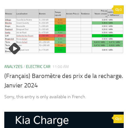
0
ANALYZES
/
ELECTRIC CAR
11:00 AM
(Français) Baromètre des prix de la recharge.
Janvier 2024
Sorry, this entry is only available in French.
0