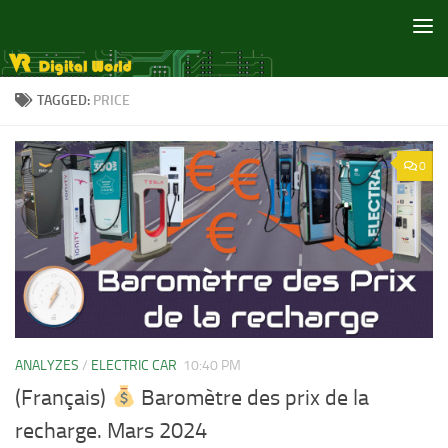
Skip to content
TAGGED:
PRICE
0
ANALYZES
/
ELECTRIC CAR
10:40 PM
(Français)
Baromètre des prix de la
recharge. Mars 2024