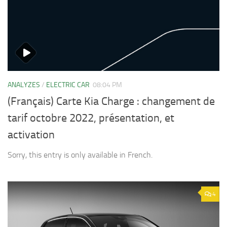
ANALYZES
/
ELECTRIC CAR
08:04 PM
(Français) Carte Kia Charge : changement de
tarif octobre 2022, présentation, et
activation
Sorry, this entry is only available in French.
4