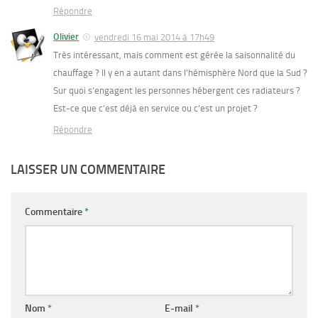
Répondre
Olivier
vendredi 16 mai 2014 à 17h49
Très intéressant, mais comment est gérée la saisonnalité du
chauffage ? Il y en a autant dans l’hémisphère Nord que la Sud ?
Sur quoi s’engagent les personnes hébergent ces radiateurs ?
Est-ce que c’est déjà en service ou c’est un projet ?
Répondre
LAISSER UN COMMENTAIRE
Commentaire
*
Nom
*
E-mail
*