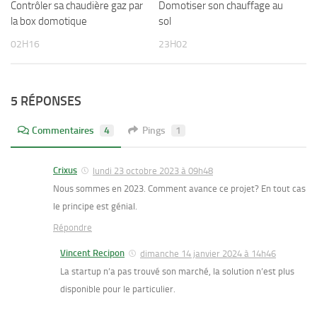
Contrôler sa chaudière gaz par
Domotiser son chauffage au
la box domotique
sol
02H16
23H02
5 RÉPONSES
Commentaires
4
Pings
1
Crixus
lundi 23 octobre 2023 à 09h48
Nous sommes en 2023. Comment avance ce projet? En tout cas
le principe est génial.
Répondre
Vincent Recipon
dimanche 14 janvier 2024 à 14h46
La startup n’a pas trouvé son marché, la solution n’est plus
disponible pour le particulier.