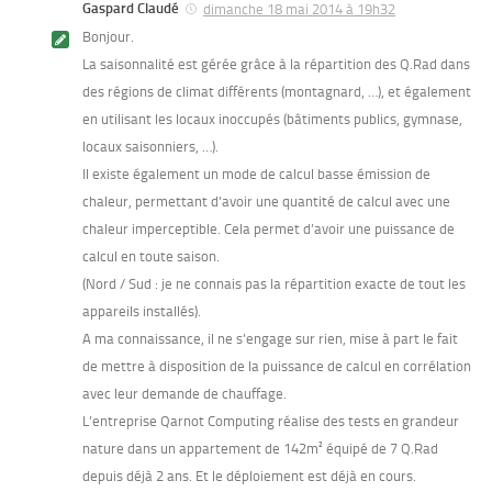
Gaspard Claudé
dimanche 18 mai 2014 à 19h32
Bonjour.
La saisonnalité est gérée grâce à la répartition des Q.Rad dans
des régions de climat différents (montagnard, …), et également
en utilisant les locaux inoccupés (bâtiments publics, gymnase,
locaux saisonniers, …).
Il existe également un mode de calcul basse émission de
chaleur, permettant d’avoir une quantité de calcul avec une
chaleur imperceptible. Cela permet d’avoir une puissance de
calcul en toute saison.
(Nord / Sud : je ne connais pas la répartition exacte de tout les
appareils installés).
A ma connaissance, il ne s’engage sur rien, mise à part le fait
de mettre à disposition de la puissance de calcul en corrélation
avec leur demande de chauffage.
L’entreprise Qarnot Computing réalise des tests en grandeur
nature dans un appartement de 142m² équipé de 7 Q.Rad
depuis déjà 2 ans. Et le déploiement est déjà en cours.