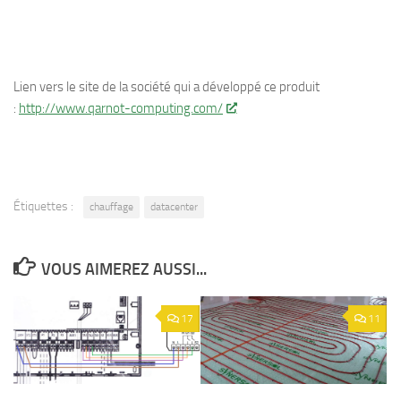
Lien vers le site de la société qui a développé ce produit
:
http://www.qarnot-computing.com/
Étiquettes :
chauffage
datacenter
VOUS AIMEREZ AUSSI...
17
11