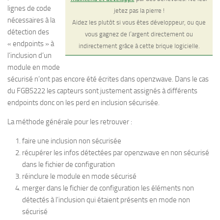
lignes de code
jetez pas la pierre !
nécessaires à la
Aidez les plutôt si vous êtes développeur, ou que
détection des
vous gagnez de l’argent directement ou
« endpoints » à
indirectement grâce à cette brique logicielle.
l’inclusion d’un
module en mode
sécurisé n’ont pas encore été écrites dans openzwave. Dans le cas
du FGBS222 les capteurs sont justement assignés à différents
endpoints donc on les perd en inclusion sécurisée.
La méthode générale pour les retrouver :
faire une inclusion non sécurisée
récupérer les infos détectées par openzwave en non sécurisé
dans le fichier de configuration
réinclure le module en mode sécurisé
merger dans le fichier de configuration les éléments non
détectés à l’inclusion qui étaient présents en mode non
sécurisé