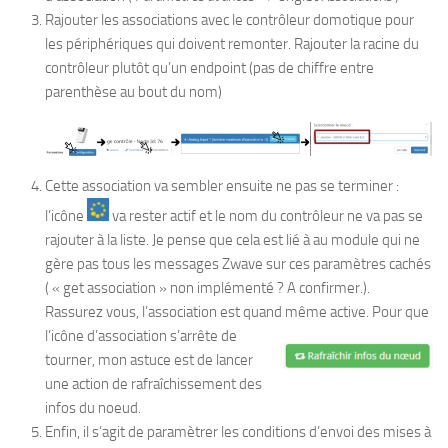
Rajouter les associations avec le contrôleur domotique pour
les périphériques qui doivent remonter. Rajouter la racine du
contrôleur plutôt qu’un endpoint (pas de chiffre entre
parenthèse au bout du nom)
Cette association va sembler ensuite ne pas se terminer :
l’icône
va rester actif et le nom du contrôleur ne va pas se
rajouter à la liste. Je pense que cela est lié à au module qui ne
gère pas tous les messages Zwave sur ces paramètres cachés
( « get association » non implémenté ? A confirmer.).
Rassurez vous, l’association est quand même active.
Pour que
l’icône d’association s’arrête de
tourner, mon astuce est de lancer
une action de rafraîchissement des
infos du noeud.
Enfin, il s’agit de paramètrer les conditions d’envoi des mises à