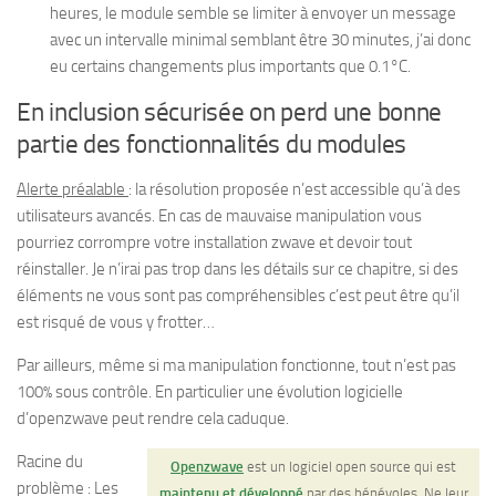
heures, le module semble se limiter à envoyer un message
avec un intervalle minimal semblant être 30 minutes, j’ai donc
eu certains changements plus importants que 0.1°C.
En inclusion sécurisée on perd une bonne
partie des fonctionnalités du modules
Alerte préalable
: la résolution proposée n’est accessible qu’à des
utilisateurs avancés. En cas de mauvaise manipulation vous
pourriez corrompre votre installation zwave et devoir tout
réinstaller. Je n’irai pas trop dans les détails sur ce chapitre, si des
éléments ne vous sont pas compréhensibles c’est peut être qu’il
est risqué de vous y frotter…
Par ailleurs, même si ma manipulation fonctionne, tout n’est pas
100% sous contrôle. En particulier une évolution logicielle
d’openzwave peut rendre cela caduque.
Racine du
Openzwave
est un logiciel open source qui est
problème : Les
maintenu et développé
par des bénévoles. Ne leur