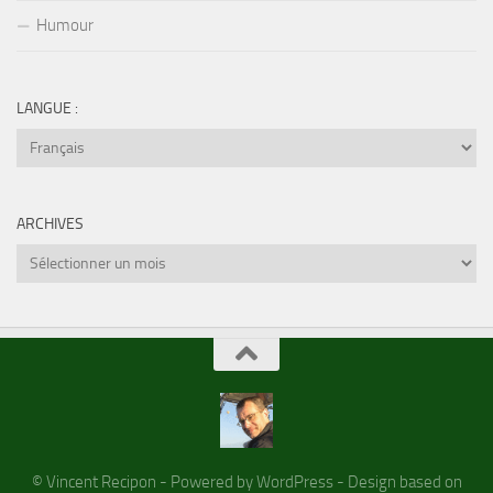
Humour
LANGUE :
ARCHIVES
Archives
© Vincent Recipon - Powered by WordPress - Design based on