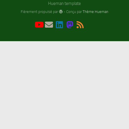
Hueman template
Fièrement propulsé par
- Conçu par
Thème Hueman