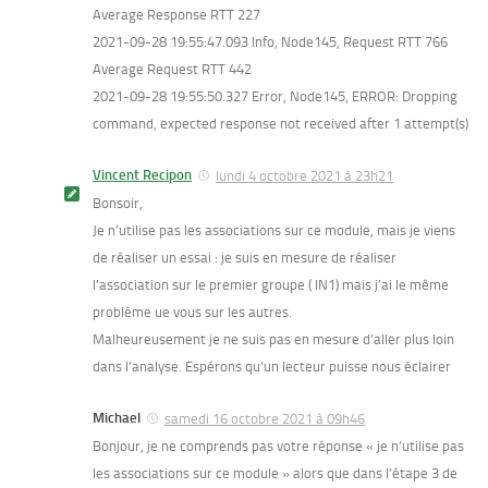
Average Response RTT 227
2021-09-28 19:55:47.093 Info, Node145, Request RTT 766
Average Request RTT 442
2021-09-28 19:55:50.327 Error, Node145, ERROR: Dropping
command, expected response not received after 1 attempt(s)
Vincent Recipon
lundi 4 octobre 2021 à 23h21
Bonsoir,
Je n’utilise pas les associations sur ce module, mais je viens
de réaliser un essai : je suis en mesure de réaliser
l’association sur le premier groupe ( IN1) mais j’ai le même
problème ue vous sur les autres.
Malheureusement je ne suis pas en mesure d’aller plus loin
dans l’analyse. Espérons qu’un lecteur puisse nous éclairer
Michael
samedi 16 octobre 2021 à 09h46
Bonjour, je ne comprends pas votre réponse « je n’utilise pas
les associations sur ce module » alors que dans l’étape 3 de