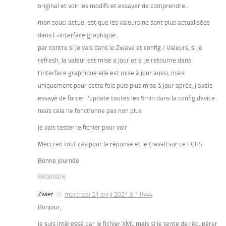
original et voir les modifs et essayer de comprendre..
mon souci actuel est que les valeurs ne sont plus actualisées
dans l »interface graphique..
par contre si je vais dans le Zwave et config / Valeurs, si je
refresh, la valeur est mise a jour et si je retourne dans
l’interface graphique elle est mise à jour aussi, mais
uniquement pour cette fois puis plus mise à jour après, j’avais
essayé de forcer l’update toutes les 5min dans la config device
mais cela ne fonctionne pas non plus
je vais tester le fichier pour voir
Merci en tout cas pour la réponse et le travail sur ce FGBS
Bonne journée
Répondre
Zivier
mercredi 21 avril 2021 à 11h44
Bonjour,
je suis intéressé par le fichier XML mais si je tente de récupérer