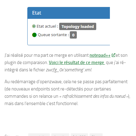
J’ai réalisé pour ma part ce merge en utilisant
notepad++
et son
plugin de comparaison.
Voici le résultat de ce merge
que j’ai ré-
intégré dans le fichier
zwcfg_0x’something’.xml.
Au redémarrage d’openzwave, cela ne se passe pas parfaitement
(de nouveaux endpoints sont re-détectés pour certaines
commandes si on relance un
« rafraîchissement des infos du noeud »
),
mais dans l’ensemble c’est fonctionnel.