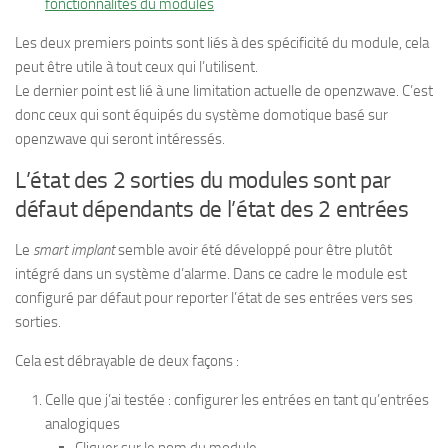
fonctionnalités du modules
Les deux premiers points sont liés à des spécificité du module, cela
peut être utile à tout ceux qui l’utilisent.
Le dernier point est lié à une limitation actuelle de openzwave. C’est
donc ceux qui sont équipés du système domotique basé sur
openzwave qui seront intéressés.
L’état des 2 sorties du modules sont par
défaut dépendants de l’état des 2 entrées
Le
smart implant
semble avoir été développé pour être plutôt
intégré dans un système d’alarme. Dans ce cadre le module est
configuré par défaut pour reporter l’état de ses entrées vers ses
sorties.
Cela est débrayable de deux façons :
Celle que j’ai testée : configurer les entrées en tant qu’entrées
analogiques
Cliquer sur le nom du module