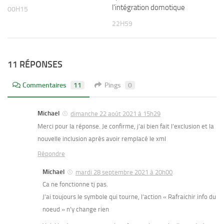
l’intégration domotique
00H15
22H59
11 RÉPONSES
Commentaires
11
Pings
0
Michael
dimanche 22 août 2021 à 15h29
Merci pour la réponse. Je confirme, j’ai bien fait l’exclusion et la
nouvelle inclusion après avoir remplacé le xml
Répondre
Michael
mardi 28 septembre 2021 à 20h00
Ca ne fonctionne tj pas.
J’ai toujours le symbole qui tourne, l’action « Rafraichir info du
noeud » n’y change rien