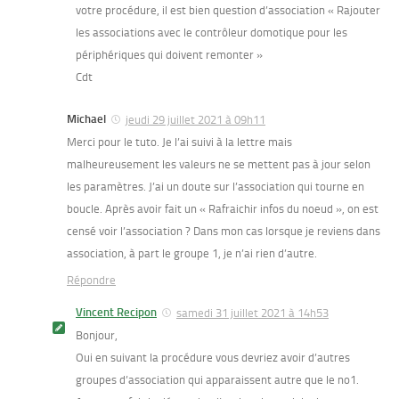
votre procédure, il est bien question d’association « Rajouter
les associations avec le contrôleur domotique pour les
périphériques qui doivent remonter »
Cdt
Michael
jeudi 29 juillet 2021 à 09h11
Merci pour le tuto. Je l’ai suivi à la lettre mais
malheureusement les valeurs ne se mettent pas à jour selon
les paramètres. J’ai un doute sur l’association qui tourne en
boucle. Après avoir fait un « Rafraichir infos du noeud », on est
censé voir l’association ? Dans mon cas lorsque je reviens dans
association, à part le groupe 1, je n’ai rien d’autre.
Répondre
Vincent Recipon
samedi 31 juillet 2021 à 14h53
Bonjour,
Oui en suivant la procédure vous devriez avoir d’autres
groupes d’association qui apparaissent autre que le no1.