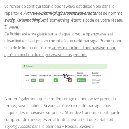
Le fichier de configuration d’openzwave est disponible dans le
répertoire
/var/www/html/plugins/openzwave/data/
et se nomme
zwcfg_0x’something’.xml,
‘something’ étant le code de votre réseau
Z-wave.
Ce fichier est enregistré sur le disque lorsque openzwave est
désactivé et il est pris en compte à son redémarrage. Prenez donc
soin de le lire ou de l’écrire
après extinction d’openzwave, donc
après extinction du plugin zwave sous jeedom
.
A noter également que le redémarrage d’openzwave prend du
temps, soyez patient. Si vous arrêtez ce re-démarrage vous
risquez des mauvaises surprises. Attendez tranquillement que le
compteur de messages en attente arrive à 0 et que l’état soit
Topology loaded
dans le panneau « Réseau Zwave »