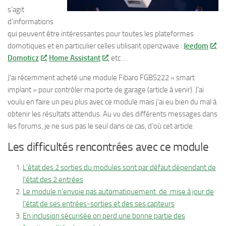
s’agit
d’informations
qui peuvent être intéressantes pour toutes les plateformes
domotiques et en particulier celles utilisant openzwave :
Jeedom
,
Domoticz
,
Home Assistant
, etc …
J’ai récemment acheté une module Fibaro FGBS222 « smart
implant » pour contrôler ma porte de garage (article à venir). J’ai
voulu en faire un peu plus avec ce module mais j’ai eu bien du mal à
obtenir les résultats attendus. Au vu des différents messages dans
les forums, je ne suis pas le seul dans ce cas, d’où cet article.
Les difficultés rencontrées avec ce module
L’état des 2 sorties du modules sont par défaut dépendant de
l’état des 2 entrées
Le module n’envoie pas automatiquement de mise à jour de
l’état de ses entrées-sorties et des ses capteurs
En inclusion sécurisée on perd une bonne partie des