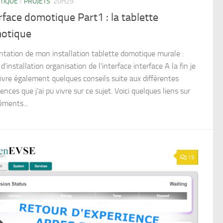
TIQUE
/
PROJETS
20H29
rface domotique Part1 : la tablette
otique
ntation de mon installation tablette domotique murale :
’installation organisation de l’interface interface A la fin je
livre également quelques conseils suite aux différentes
ences que j’ai pu vivre sur ce sujet. Voici quelques liens sur
éments...
15