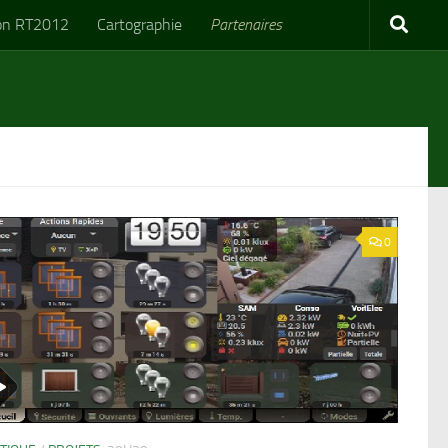
on RT2012
Cartographie
Partenaires
0