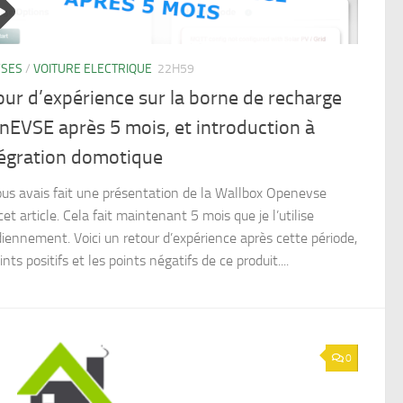
YSES
/
VOITURE ELECTRIQUE
22H59
ur d’expérience sur la borne de recharge
EVSE après 5 mois, et introduction à
tégration domotique
us avais fait une présentation de la Wallbox Openevse
et article. Cela fait maintenant 5 mois que je l’utilise
diennement. Voici un retour d’expérience après cette période,
ints positifs et les points négatifs de ce produit....
0