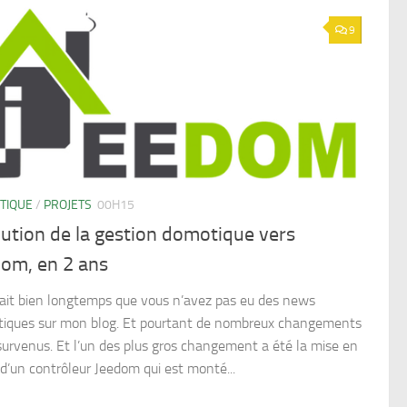
9
TIQUE
/
PROJETS
00H15
ution de la gestion domotique vers
dom, en 2 ans
fait bien longtemps que vous n’avez pas eu des news
iques sur mon blog. Et pourtant de nombreux changements
survenus. Et l’un des plus gros changement a été la mise en
 d’un contrôleur Jeedom qui est monté...