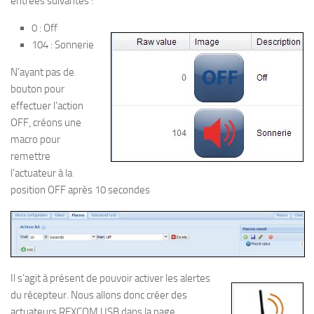
entrées suivantes :
0 : Off
104 : Sonnerie
N’ayant pas de
bouton pour
effectuer l’action
OFF, créons une
macro pour
remettre
l’actuateur à la
position OFF après 10 secondes
Il s’agit à présent de pouvoir activer les alertes
du récepteur. Nous allons donc créer des
actuateurs RFXCOM USB dans la page