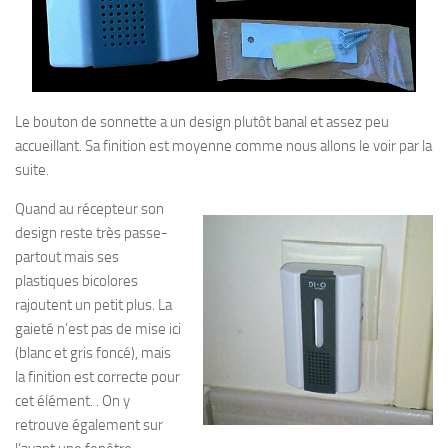
Le bouton de sonnette a un design plutôt banal et assez peu
accueillant. Sa finition est moyenne comme nous allons le voir par la
suite.
Quand au récepteur son
design reste très passe-
partout mais ses
plastiques bicolores
rajoutent un petit plus. La
gaieté n’est pas de mise ici
(blanc et gris foncé), mais
la finition est correcte pour
cet élément. . On y
retrouve également sur