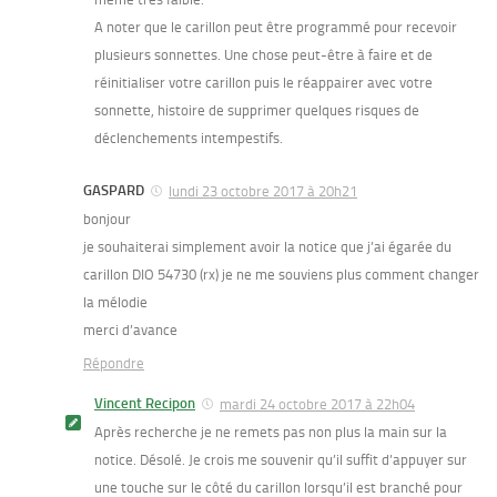
A noter que le carillon peut être programmé pour recevoir
plusieurs sonnettes. Une chose peut-être à faire et de
réinitialiser votre carillon puis le réappairer avec votre
sonnette, histoire de supprimer quelques risques de
déclenchements intempestifs.
GASPARD
lundi 23 octobre 2017 à 20h21
bonjour
je souhaiterai simplement avoir la notice que j’ai égarée du
carillon DIO 54730 (rx) je ne me souviens plus comment changer
la mélodie
merci d’avance
Répondre
Vincent Recipon
mardi 24 octobre 2017 à 22h04
Après recherche je ne remets pas non plus la main sur la
notice. Désolé. Je crois me souvenir qu’il suffit d’appuyer sur
une touche sur le côté du carillon lorsqu’il est branché pour