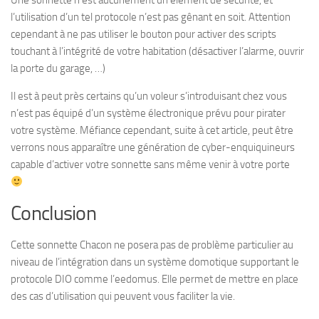
Une sonnette n’est aucunement un élément de sécurité, et
l’utilisation d’un tel protocole n’est pas gênant en soit. Attention
cependant à ne pas utiliser le bouton pour activer des scripts
touchant à l’intégrité de votre habitation (désactiver l’alarme, ouvrir
la porte du garage, …)
Il est à peut près certains qu’un voleur s’introduisant chez vous
n’est pas équipé d’un système électronique prévu pour pirater
votre système. Méfiance cependant, suite à cet article, peut être
verrons nous apparaître une génération de cyber-enquiquineurs
capable d’activer votre sonnette sans même venir à votre porte
Conclusion
Cette sonnette Chacon ne posera pas de problème particulier au
niveau de l’intégration dans un système domotique supportant le
protocole DIO comme l’eedomus. Elle permet de mettre en place
des cas d’utilisation qui peuvent vous faciliter la vie.