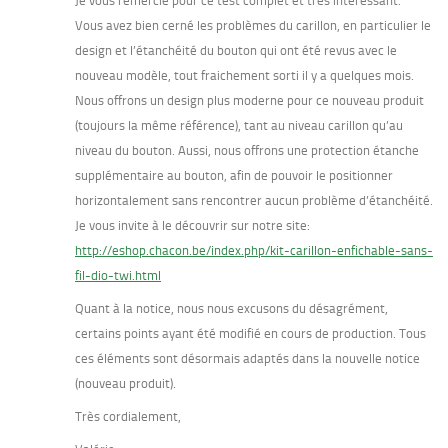
Je vous remercie pour ce test complet et très intéressant.
Vous avez bien cerné les problèmes du carillon, en particulier le
design et l’étanchéité du bouton qui ont été revus avec le
nouveau modèle, tout fraichement sorti il y a quelques mois.
Nous offrons un design plus moderne pour ce nouveau produit
(toujours la même référence), tant au niveau carillon qu’au
niveau du bouton. Aussi, nous offrons une protection étanche
supplémentaire au bouton, afin de pouvoir le positionner
horizontalement sans rencontrer aucun problème d’étanchéité.
Je vous invite à le découvrir sur notre site:
http://eshop.chacon.be/index.php/kit-carillon-enfichable-sans-
fil-dio-twi.html
Quant à la notice, nous nous excusons du désagrément,
certains points ayant été modifié en cours de production. Tous
ces éléments sont désormais adaptés dans la nouvelle notice
(nouveau produit).
Très cordialement,