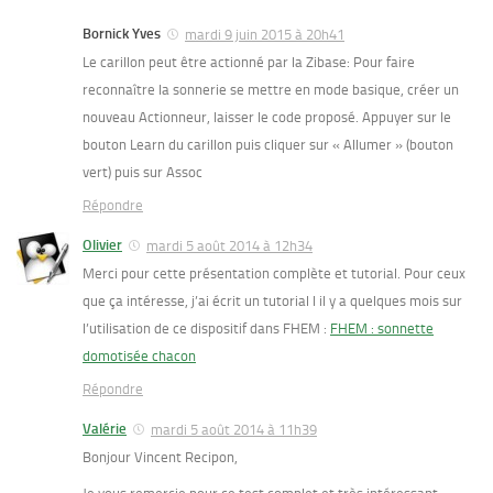
Bornick Yves
mardi 9 juin 2015 à 20h41
Le carillon peut être actionné par la Zibase: Pour faire
reconnaître la sonnerie se mettre en mode basique, créer un
nouveau Actionneur, laisser le code proposé. Appuyer sur le
bouton Learn du carillon puis cliquer sur « Allumer » (bouton
vert) puis sur Assoc
Répondre
Olivier
mardi 5 août 2014 à 12h34
Merci pour cette présentation complète et tutorial. Pour ceux
que ça intéresse, j’ai écrit un tutorial l il y a quelques mois sur
l’utilisation de ce dispositif dans FHEM :
FHEM : sonnette
domotisée chacon
Répondre
Valérie
mardi 5 août 2014 à 11h39
Bonjour Vincent Recipon,