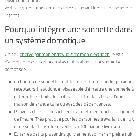
l’avant une fenêtre
verticale qui est une alerte visuelle s’allumant lorsqu’une sonnerie
retentit.
Pourquoi intégrer une sonnette dans
un système domotique
Un peu
énervé par mon entrevue avec mon électricien
, je vais
d’abord donner quelques pistes d’utilisation d’une sonnette
domotisée.
un bouton de sonnette peut facilement commander plusieurs
récepteurs. Il est donc envisageable d’émettre une sonnerie à
différents endroits de l’habitation. Utile dans le cas d’une
maison de grande taille ou avec des dépendances.
Pouvoir activer ou désactiver la sonnette en fonction du jour et
de l’heure. Très pratique pour les personnes travaillant de nuit
et ne voulant pas être réveillées à 10h par une livraison.
Eviter les petits plaisantins qui viennent sonner en pleine nuit