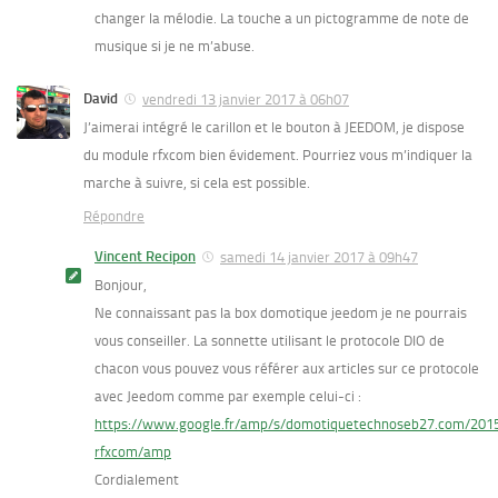
changer la mélodie. La touche a un pictogramme de note de
musique si je ne m’abuse.
David
vendredi 13 janvier 2017 à 06h07
J’aimerai intégré le carillon et le bouton à JEEDOM, je dispose
du module rfxcom bien évidement. Pourriez vous m’indiquer la
marche à suivre, si cela est possible.
Répondre
Vincent Recipon
samedi 14 janvier 2017 à 09h47
Bonjour,
Ne connaissant pas la box domotique jeedom je ne pourrais
vous conseiller. La sonnette utilisant le protocole DIO de
chacon vous pouvez vous référer aux articles sur ce protocole
avec Jeedom comme par exemple celui-ci :
https://www.google.fr/amp/s/domotiquetechnoseb27.com/2015
rfxcom/amp
Cordialement