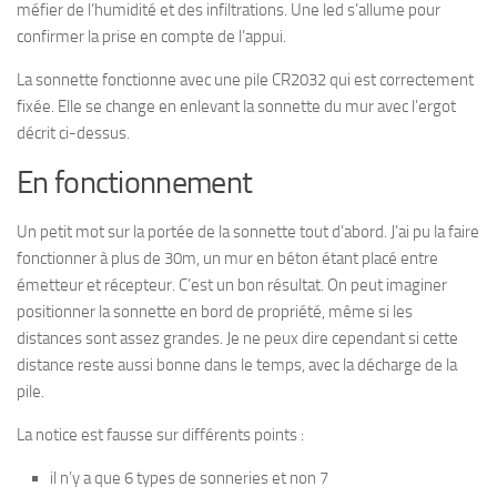
méfier de l’humidité et des infiltrations. Une led s’allume pour
confirmer la prise en compte de l’appui.
La sonnette fonctionne avec une pile CR2032 qui est correctement
fixée. Elle se change en enlevant la sonnette du mur avec l’ergot
décrit ci-dessus.
En fonctionnement
Un petit mot sur la portée de la sonnette tout d’abord. J’ai pu la faire
fonctionner à plus de 30m, un mur en béton étant placé entre
émetteur et récepteur. C’est un bon résultat. On peut imaginer
positionner la sonnette en bord de propriété, même si les
distances sont assez grandes. Je ne peux dire cependant si cette
distance reste aussi bonne dans le temps, avec la décharge de la
pile.
La notice est fausse sur différents points :
il n’y a que 6 types de sonneries et non 7