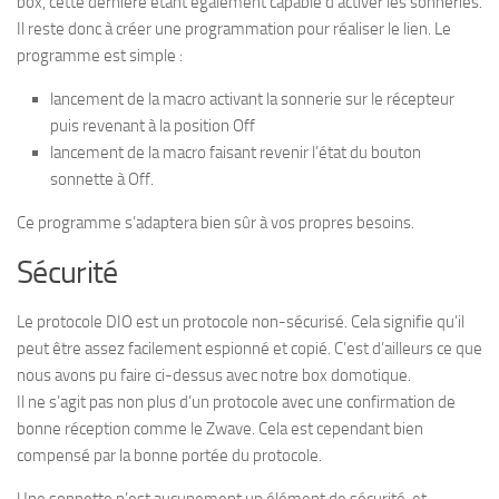
box, cette dernière étant également capable d’activer les sonneries.
Il reste donc à créer une programmation pour réaliser le lien. Le
programme est simple :
lancement de la macro activant la sonnerie sur le récepteur
puis revenant à la position Off
lancement de la macro faisant revenir l’état du bouton
sonnette à Off.
Ce programme s’adaptera bien sûr à vos propres besoins.
Sécurité
Le protocole DIO est un protocole non-sécurisé. Cela signifie qu’il
peut être assez facilement espionné et copié. C’est d’ailleurs ce que
nous avons pu faire ci-dessus avec notre box domotique.
Il ne s’agit pas non plus d’un protocole avec une confirmation de
bonne réception comme le Zwave. Cela est cependant bien
compensé par la bonne portée du protocole.