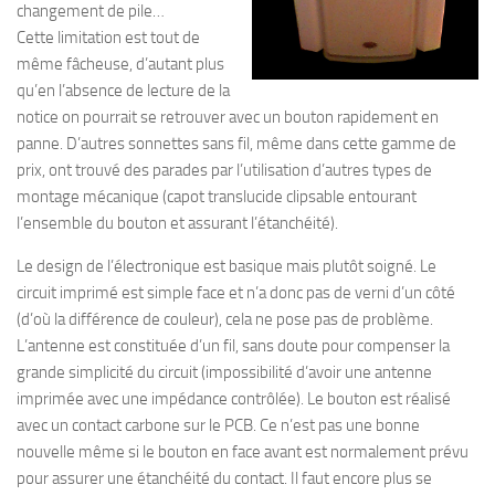
changement de pile…
Cette limitation est tout de
même fâcheuse, d’autant plus
qu’en l’absence de lecture de la
notice on pourrait se retrouver avec un bouton rapidement en
panne. D’autres sonnettes sans fil, même dans cette gamme de
prix, ont trouvé des parades par l’utilisation d’autres types de
montage mécanique (capot translucide clipsable entourant
l’ensemble du bouton et assurant l’étanchéité).
Le design de l’électronique est basique mais plutôt soigné. Le
circuit imprimé est simple face et n’a donc pas de verni d’un côté
(d’où la différence de couleur), cela ne pose pas de problème.
L’antenne est constituée d’un fil, sans doute pour compenser la
grande simplicité du circuit (impossibilité d’avoir une antenne
imprimée avec une impédance contrôlée). Le bouton est réalisé
avec un contact carbone sur le PCB. Ce n’est pas une bonne
nouvelle même si le bouton en face avant est normalement prévu
pour assurer une étanchéité du contact. Il faut encore plus se