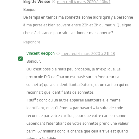
Brigitte Weisse
mercredi 4 mars 2020 à 10h41
Bonjour
De temps en temps ma sonnette sonne alors qu’il y a personne
à ma porte et bien souvent entre 23h et 2h du matin. Quelque
chose à distance pourrait il actionner ma sonnette?
Répondre
Vincent Recipon
mercredi 4 mars 2020 à 21h28
Bonjour,
Oui c’est possible mais peu probable, je m’explique. Le
protocole DIO de Chacon est basé sur un émetteur (la
sonnette) qui a un identifiant aléatoire, et un carillon qui ne
reconnaît que identifiants de sonnette.
Il suffit donc qu’un autre appareil alentours a le même
identifiant, ou qu’il émet « par hasard » la suite de code
reconnue par votre carillon, pour que votre carillon sonne.
Cependant l’identifiant de votre sonnette prend une valeur
parmi 67 millions donc la chance que cela arrive est quand
même très faible.