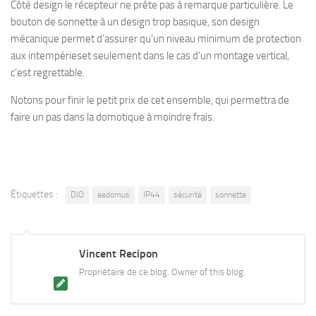
Côté design le récepteur ne prête pas à remarque particulière. Le
bouton de sonnette à un design trop basique, son design
mécanique permet d’assurer qu’un niveau minimum de protection
aux intempérieset seulement dans le cas d’un montage vertical,
c’est regrettable.
Notons pour finir le petit prix de cet ensemble, qui permettra de
faire un pas dans la domotique à moindre frais.
Étiquettes :
DIO
eedomus
IP44
sécurité
sonnette
Vincent Recipon
Propriétaire de ce blog. Owner of this blog.