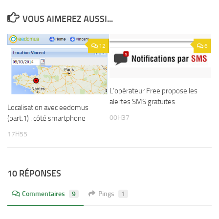
VOUS AIMEREZ AUSSI...
12
6
L’opérateur Free propose les
alertes SMS gratuites
Localisation avec eedomus
00H37
(part.1) : côté smartphone
17H55
10 RÉPONSES
Commentaires
9
Pings
1