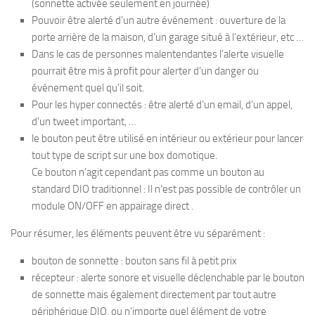
(sonnette activée seulement en journée)
Pouvoir être alerté d’un autre événement : ouverture de la
porte arrière de la maison, d’un garage situé à l’extérieur, etc …
Dans le cas de personnes malentendantes l’alerte visuelle
pourrait être mis à profit pour alerter d’un danger ou
événement quel qu’il soit.
Pour les hyper connectés : être alerté d’un email, d’un appel,
d’un tweet important, …
le bouton peut être utilisé en intérieur ou extérieur pour lancer
tout type de script sur une box domotique.
Ce bouton n’agit cependant pas comme un bouton au
standard DIO traditionnel : Il n’est pas possible de contrôler un
module ON/OFF en appairage direct .
Pour résumer, les éléments peuvent être vu séparément :
bouton de sonnette : bouton sans fil à petit prix
récepteur : alerte sonore et visuelle déclenchable par le bouton
de sonnette mais également directement par tout autre
périphérique DIO, ou n’importe quel élément de votre