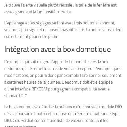
Je trouve l’alerte visuelle plutôt réussie : la taille de la fenêtre est
assez grande et la luminosité correcte.
L’appairage et les réglages se font avec trois boutons (sonorité,
volume, appairage) et ne posent pas difficulté. La notice vous aidera
correctement pour cette partie.
Intégration avec la box domotique
L’exemple qui suit dirigera l’appui de la sonnette vers la box
eedomus qui ré-émettra un code vers le récepteur. Avec quelques
modifications, on pourra donc par exemple faire sonner seulement
à certaines heures de la journée. L’eedomus doit être équipée
d’une interface RFXCOM pour gagner la compatibilité avec le
standard DIO.
La box eedomus va détecter la présence d’un nouveau module DIO
dès l’appui sur le bouton et propose de créer un actuateur de type
DIO. Celui-ci doit contenir une liste de valeurs contenant les