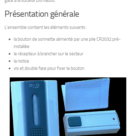
gâce à la société Domadoo.
Présentation générale
L’ensemble contient les éléments suivants :
la bouton de sonnette alimenté par une pile CR2032 pré-
installée
le récepteur à brancher sur le secteur
la notice
vis et double face pour fixer le bouton