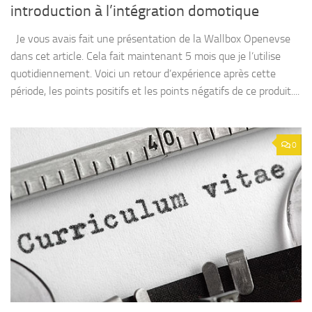
introduction à l’intégration domotique
Je vous avais fait une présentation de la Wallbox Openevse
dans cet article. Cela fait maintenant 5 mois que je l’utilise
quotidiennement. Voici un retour d’expérience après cette
période, les points positifs et les points négatifs de ce produit....
0