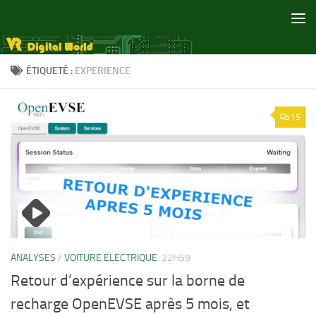
Skip to content
ÉTIQUETÉ :
EXPERIENCE
15
ANALYSES
/
VOITURE ELECTRIQUE
22H59
Retour d’expérience sur la borne de
recharge OpenEVSE après 5 mois, et