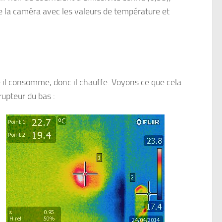
de la caméra avec les valeurs de température et
il consomme, donc il chauffe. Voyons ce que cela
rupteur du bas :