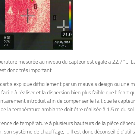
érature mesurée au niveau du capteur est égale à 22,7°C. L
 est donc très important.
écart s’explique difficilement par un mauvais design ou une 
facile à réaliser et la dispersion bien plus faible que l’écart 
ontairement introduit afin de compenser le fait que le capteur
de la température ambiante doit être réalisée à 1,5 m du sol.
érence de température à plusieurs hauteurs de la pièce dépen
n, son système de chauffage, … Il est donc déconseillé d’utilis