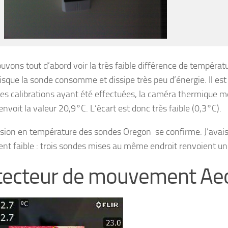
uvons tout d’abord voir la très faible différence de températ
sque la sonde consomme et dissipe très peu d’énergie. Il est 
les calibrations ayant été effectuées, la caméra thermique 
nvoit la valeur 20,9°C. L’écart est donc très faible (0,3°C).
ision en température des sondes Oregon se confirme. J’avais 
nt faible : trois sondes mises au même endroit renvoient une
ecteur de mouvement Aeo