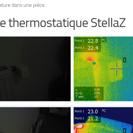
ture dans une pièce.
e thermostatique StellaZ