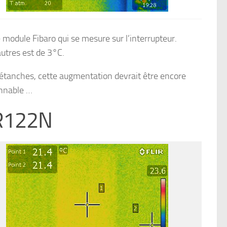
 module Fibaro qui se mesure sur l’interrupteur.
utres est de 3°C.
étanches, cette augmentation devrait être encore
onnable …
GR122N