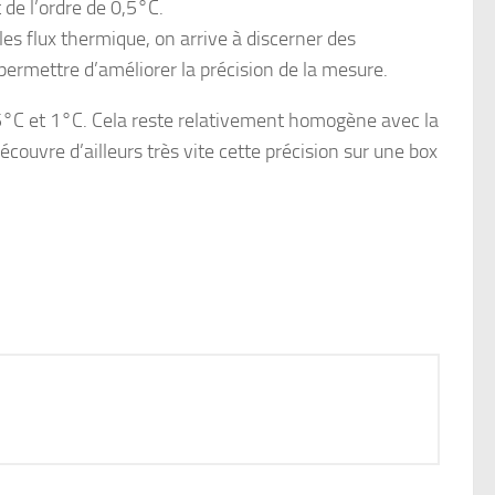
de l’ordre de 0,5°C.
es flux thermique, on arrive à discerner des
permettre d’améliorer la précision de la mesure.
,5°C et 1°C. Cela reste relativement homogène avec la
couvre d’ailleurs très vite cette précision sur une box