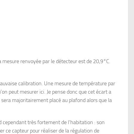
a mesure renvoyée par le détecteur est de 20,9°C.
mauvaise calibration. Une mesure de température par
qu’on peut mesurer ici. Je pense donc que cet écart a
 sera majoritairement placé au plafond alors que la
d cependant très fortement de l’habitation : son
er ce capteur pour réaliser de la régulation de