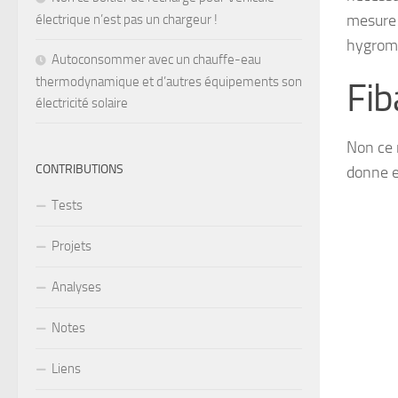
mesure 
électrique n’est pas un chargeur !
hygromé
Autoconsommer avec un chauffe-eau
thermodynamique et d’autres équipements son
Fi
électricité solaire
Non ce 
CONTRIBUTIONS
donne e
Tests
Projets
Analyses
Notes
Liens