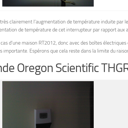
 très clairement l’augmentation de température induite par le
ntation de température de cet interrupteur par rapport aux a
 cas d’une maison RT2012, donc avec des boîtes électriques 
us importante. Espérons que cela reste dans la limite du rais
de Oregon Scientific TH