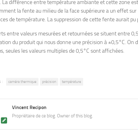
. La différence entre température ambiante et cette zone est 
ment la fente au milieu de la face supérieure a un effet sur l
nces de température. La suppression de cette fente aurait pu 
rts entre valeurs mesurées et retournées se situent entre 0
cation du produit qui nous donne une précision à ±0,5°C. On dé
, seules les valeurs multiples de 0,5°C sont affichées.
 :
caméra thermique
précision
température
Vincent Recipon
Propriétaire de ce blog. Owner of this blog.