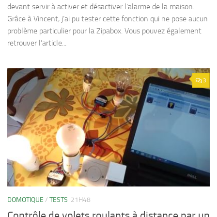
devant servir à activer et désactiver l’alarme de la maison.
Grâce à Vincent, j’ai pu tester cette fonction qui ne pose aucun
problème particulier pour la Zipabox. Vous pouvez également
retrouver l’article...
3
DOMOTIQUE
/
TESTS
21H48
Contrôle de volets roulants à distance par un