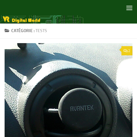
Skip to content
CATÉGORIE :
TESTS
2