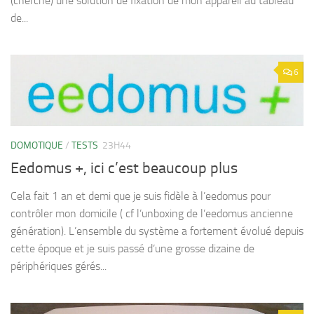
(cherché) une solution de fixation de mon appareil au tableau
de...
6
DOMOTIQUE
/
TESTS
23H44
Eedomus +, ici c’est beaucoup plus
Cela fait 1 an et demi que je suis fidèle à l’eedomus pour
contrôler mon domicile ( cf l’unboxing de l’eedomus ancienne
génération). L’ensemble du système a fortement évolué depuis
cette époque et je suis passé d’une grosse dizaine de
périphériques gérés...