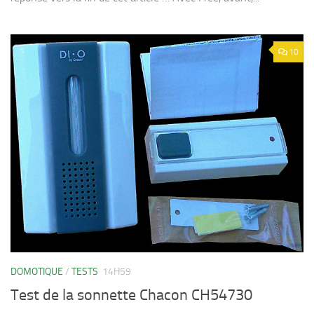
10
DOMOTIQUE
/
TESTS
14H59
Test de la sonnette Chacon CH54730