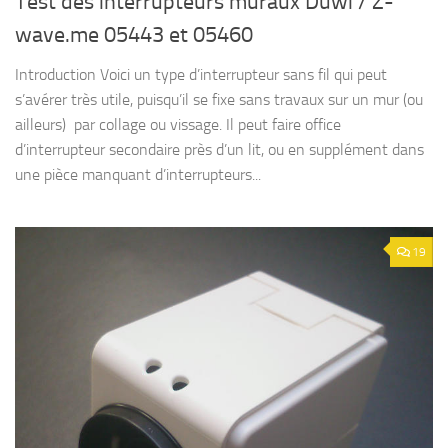
Test des interrupteurs muraux Düwi / Z-
wave.me 05443 et 05460
Introduction Voici un type d’interrupteur sans fil qui peut
s’avérer très utile, puisqu’il se fixe sans travaux sur un mur (ou
ailleurs) par collage ou vissage. Il peut faire office
d’interrupteur secondaire près d’un lit, ou en supplément dans
une pièce manquant d’interrupteurs...
19