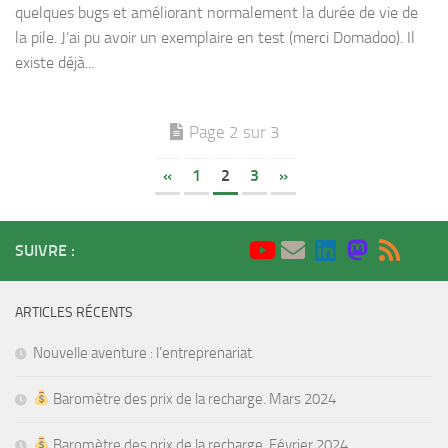
quelques bugs et améliorant normalement la durée de vie de
la pile. J’ai pu avoir un exemplaire en test (merci Domadoo). Il
existe déjà...
Page 2 sur 3
«
1
2
3
»
SUIVRE :
ARTICLES RÉCENTS
Nouvelle aventure : l’entreprenariat
Baromètre des prix de la recharge. Mars 2024
Baromètre des prix de la recharge. Février 2024